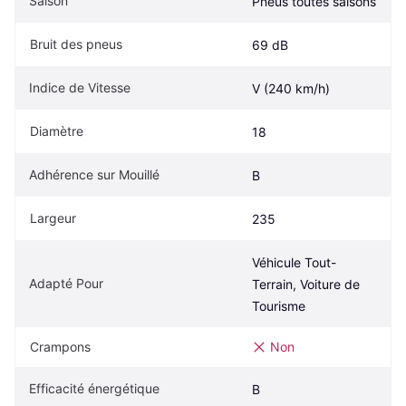
Saison
Pneus toutes saisons
Bruit des pneus
69 dB
Indice de Vitesse
V (240 km/h)
Diamètre
18
Adhérence sur Mouillé
B
Largeur
235
Véhicule Tout-
Adapté Pour
Terrain, Voiture de 
Tourisme
Crampons
Non
Efficacité énergétique
B