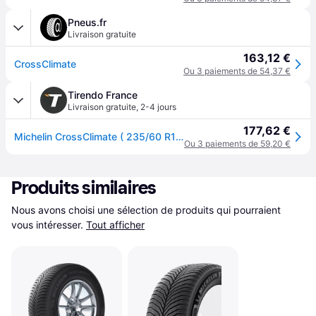
Pneus.fr
Livraison gratuite
163,12 €
CrossClimate
Ou 3 paiements de 54,37 €
Tirendo France
Livraison gratuite
,
2-4 jours
177,62 €
Michelin CrossClimate ( 235/60 R18 103V AO, EV Suitable, SUV )
Ou 3 paiements de 59,20 €
Produits similaires
Nous avons choisi une sélection de produits qui pourraient 
vous intéresser.
Tout afficher