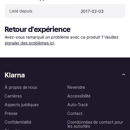
Listé depuis
2017-02-03
Retour d'expérience
Avez-vous remarqué un problème avec ce produit ? Veuillez 
signaler des problèmes ici
.
Klarna
À propos de nous
Revendre
Carrières
Accessibilité
Aspects juridiques
Auto-Track
Presse
Contact
Confidentialité
Coordonnées de contact pour
les autorités