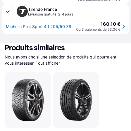
Tirendo France
Livraison gratuite
,
2-4 jours
160,10 €
Michelin Pilot Sport 4 ( 205/50 ZR17 (93Y) XL EV Suitable, avec rebord protecteur de jante (FSL) )
Ou 3 paiements de 53,36 €
Produits similaires
Nous avons choisi une sélection de produits qui pourraient 
vous intéresser.
Tout afficher