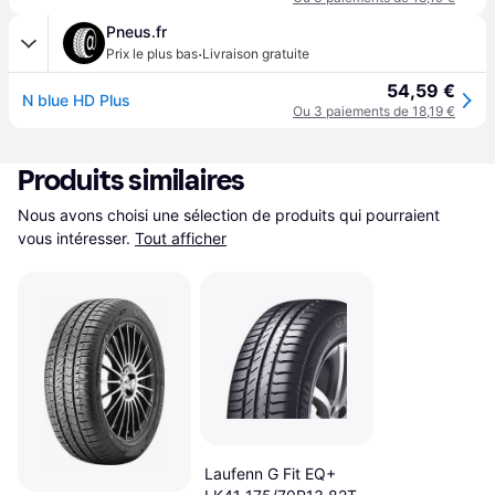
Pneus.fr
·
Prix le plus bas
Livraison gratuite
54,59 €
N blue HD Plus
Ou 3 paiements de 18,19 €
Produits similaires
Nous avons choisi une sélection de produits qui pourraient 
vous intéresser.
Tout afficher
Laufenn G Fit EQ+