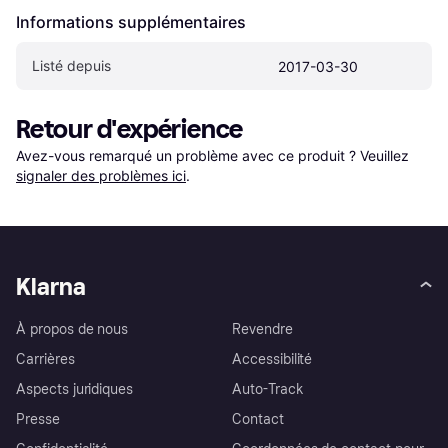
Informations supplémentaires
Listé depuis
2017-03-30
Retour d'expérience
Avez-vous remarqué un problème avec ce produit ? Veuillez 
signaler des problèmes ici
.
Klarna
À propos de nous
Revendre
Carrières
Accessibilité
Aspects juridiques
Auto-Track
Presse
Contact