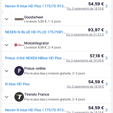
54,59 €
Nexen N blue HD Plus ( 175/70 R13 82T 4PR )
Ou 3 paiements de 18,19 €
Goodwheel
Livraison 5,95 €
,
1-3 jours
93,97 €
NEXEN N-BLUE HD PLUS 175/70R13 82T
Ou 3 paiements de 31,32 €
Motointegrator
Livraison 9,99 €
,
2-4 jours
57,18 €
Pneus d'été NEXEN NBlue HD Plus 175/70R13 82T
Ou 3 paiements de 19,06 €
Pneus-online
P
·
Prix le plus bas
Livraison gratuite
,
2-3 jours
54,59 €
N blue HD Plus
Ou 3 paiements de 18,19 €
Tirendo France
·
Prix le plus bas
Livraison gratuite
,
2-4 jours
54,59 €
Nexen N blue HD Plus ( 175/70 R13 82T 4PR )
Ou 3 paiements de 18,19 €