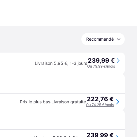
Recommandé
239,99 €
Livraison 5,95 €
,
1-3 jours
Ou 79,99 €/mois
222,76 €
·
Prix le plus bas
Livraison gratuite
Ou 74,25 €/mois
239,99 €