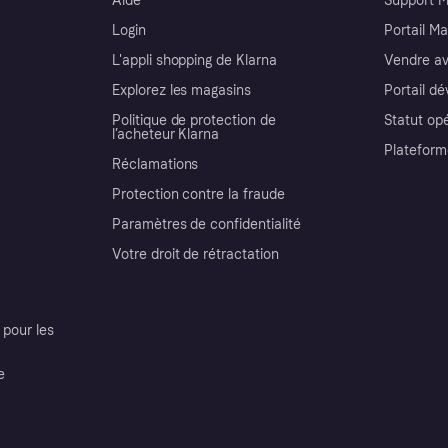
Aide
Support 
Login
Portail M
L'appli shopping de Klarna
Vendre av
Explorez les magasins
Portail d
Politique de protection de
Statut op
l’acheteur Klarna
Plateform
Réclamations
Protection contre la fraude
Paramètres de confidentialité
Votre droit de rétractation
pour les
e