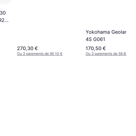
XL RPB
/30
R22
Yokohama Geolandar
4S G061
270,30 €
170,50 €
Ou 3 paiements de 90,10 €
Ou 3 paiements de 56,83 €