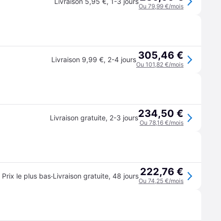
Livraison 5,95 €
,
1-3 jours
Ou 79,99 €/mois
305,46 €
Livraison 9,99 €
,
2-4 jours
Ou 101,82 €/mois
234,50 €
Livraison gratuite
,
2-3 jours
Ou 78,16 €/mois
222,76 €
·
Prix le plus bas
Livraison gratuite
,
48 jours
Ou 74,25 €/mois