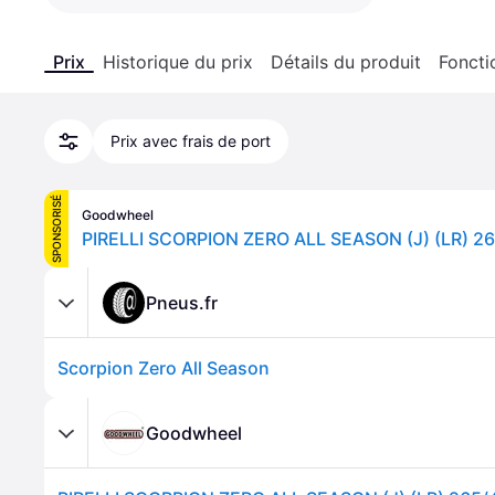
Prix
Historique du prix
Détails du produit
Foncti
Prix avec frais de port
SPONSORISÉ
Goodwheel
Pneus.fr
Scorpion Zero All Season
Goodwheel