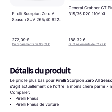
General Grabber GT Pl
Pirelli Scorpion Zero All
315/35 R20 110Y XL
Season SUV 265/40 R22
106Y XL PNCS
272,09 €
188,32 €
Ou 3 paiements de 90,69 €
Ou 3 paiements de 62,77 €
Détails du produit
Le prix le plus bas pour 
Pirelli Scorpion Zero All Se
s'agit actuellement de l'offre la moins chère parmi 
7
 
Comparer:
Pirelli Pneus
Pirelli Pneus de voiture