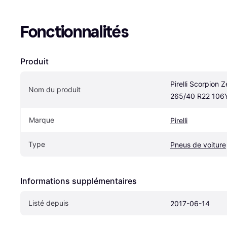
Fonctionnalités
Produit
Pirelli Scorpion Z
Nom du produit
265/40 R22 106
Marque
Pirelli
Type
Pneus de voiture
Informations supplémentaires
Listé depuis
2017-06-14