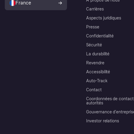
À propos de nous
France
Carrières
Aspects juridiques
Presse
Confidentialité
Sécurité
La durabilité
Revendre
Accessibilité
Auto-Track
Contact
Coordonnées de contact 
autorités
Gouvernance d’entrepris
Investor relations