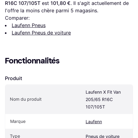
R16C 107/105T
 est 
101,80 €
. Il s'agit actuellement de 
l'offre la moins chère parmi 
5
 magasins.
Comparer:
Laufenn Pneus
Laufenn Pneus de voiture
Fonctionnalités
Produit
Laufenn X Fit Van 
Nom du produit
205/65 R16C 
107/105T
Marque
Laufenn
Type
Pneus de voiture