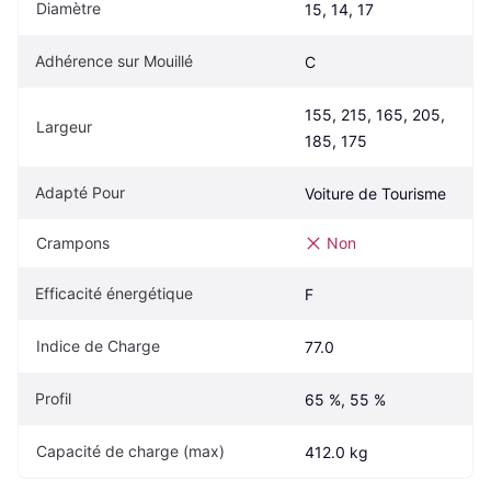
Diamètre
15, 14, 17
Adhérence sur Mouillé
C
155, 215, 165, 205, 
Largeur
185, 175
Adapté Pour
Voiture de Tourisme
Crampons
Non
Efficacité énergétique
F
Indice de Charge
77.0
Profil
65 %, 55 %
Capacité de charge (max)
412.0 kg