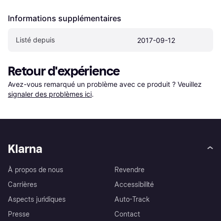
Informations supplémentaires
Listé depuis
2017-09-12
Retour d'expérience
Avez-vous remarqué un problème avec ce produit ? Veuillez 
signaler des problèmes ici
.
Klarna
À propos de nous
Revendre
Carrières
Accessibilité
Aspects juridiques
Auto-Track
Presse
Contact