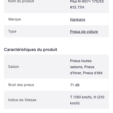
Nom du produit
Plus N-607+ 175/55 
R15 77H
Marque
Nankang
Type
Pneus de voiture
Caractéristiques du produit
Pneus toutes 
Saison
saisons, Pneus 
d'hiver, Pneus d'été
Bruit des pneus
71 dB
T (190 km/h), H (210 
Indice de Vitesse
km/h)