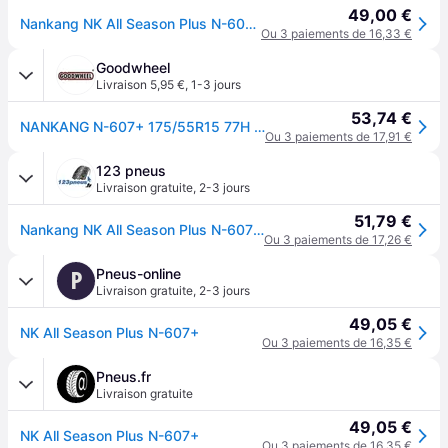
49,00 €
Nankang NK All Season Plus N-607+ ( 175/55 R15 77H )
Ou 3 paiements de 16,33 €
Goodwheel
Livraison 5,95 €
,
1-3 jours
53,74 €
NANKANG N-607+ 175/55R15 77H MFS
Ou 3 paiements de 17,91 €
123 pneus
Livraison gratuite
,
2-3 jours
51,79 €
Nankang NK All Season Plus N-607+ ( 175/55 R15 77H )
Ou 3 paiements de 17,26 €
Pneus-online
P
Livraison gratuite
,
2-3 jours
49,05 €
NK All Season Plus N-607+
Ou 3 paiements de 16,35 €
Pneus.fr
Livraison gratuite
49,05 €
NK All Season Plus N-607+
Ou 3 paiements de 16,35 €