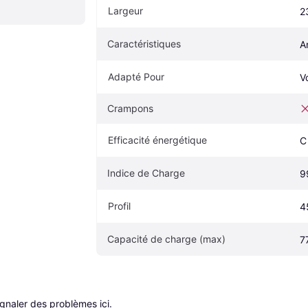
Largeur
2
Caractéristiques
A
Adapté Pour
V
Crampons
Efficacité énergétique
C
Indice de Charge
9
Profil
4
Capacité de charge (max)
7
ignaler des problèmes ici
.