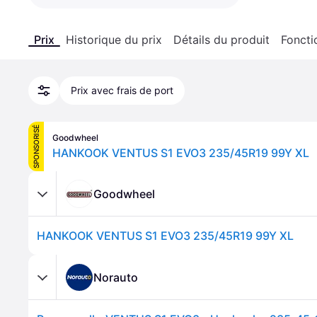
Prix
Historique du prix
Détails du produit
Foncti
Prix avec frais de port
SPONSORISÉ
Goodwheel
HANKOOK VENTUS S1 EVO3 235/45R19 99Y XL
Goodwheel
HANKOOK VENTUS S1 EVO3 235/45R19 99Y XL
Norauto