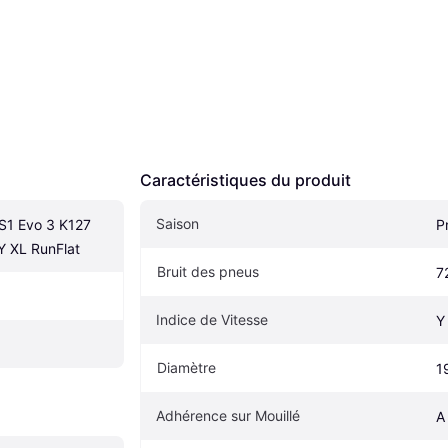
Caractéristiques du produit
Saison
1 Evo 3 K127 
P
 XL RunFlat
Bruit des pneus
7
Indice de Vitesse
Y
Diamètre
1
Adhérence sur Mouillé
A