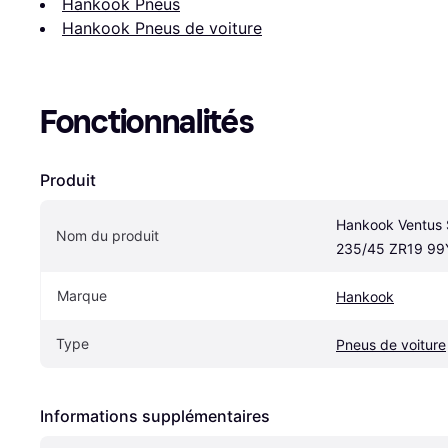
Hankook Pneus
Hankook Pneus de voiture
Fonctionnalités
Produit
Hankook Ventus S
Nom du produit
235/45 ZR19 99Y
Marque
Hankook
Type
Pneus de voiture
Informations supplémentaires