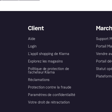
Client
Marc
Aide
Support 
Login
Portail M
L'appli shopping de Klarna
Vendre av
Explorez les magasins
Portail d
Politique de protection de
Statut op
l’acheteur Klarna
Plateform
Réclamations
Protection contre la fraude
Paramètres de confidentialité
Votre droit de rétractation