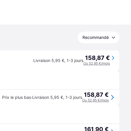
Recommandé
158,87 €
Livraison 5,95 €
,
1-3 jours
Ou 52,95 €/mois
158,87 €
·
Prix le plus bas
Livraison 5,95 €
,
1-3 jours
Ou 52,95 €/mois
161,90 €