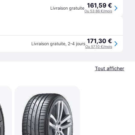
161,59 €
Livraison gratuite
Ou 53,86 €/mois
171,30 €
Livraison gratuite
,
2-4 jours
Ou 57,10 €/mois
Tout afficher