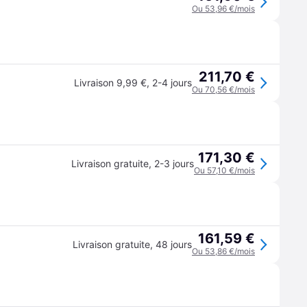
Ou 53,96 €/mois
211,70 €
Livraison 9,99 €
,
2-4 jours
Ou 70,56 €/mois
171,30 €
Livraison gratuite
,
2-3 jours
Ou 57,10 €/mois
161,59 €
Livraison gratuite
,
48 jours
Ou 53,86 €/mois