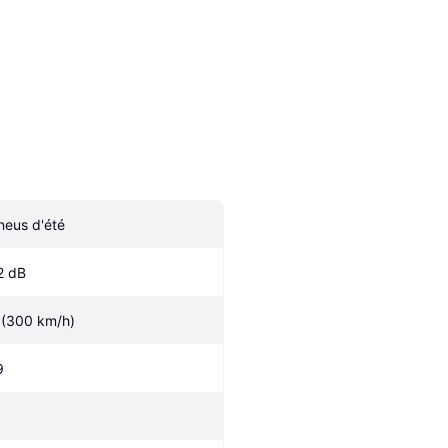
neus d'été
2 dB
 (300 km/h)
9