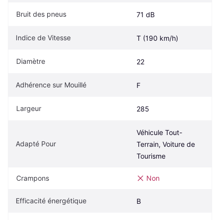
Bruit des pneus
71 dB
Indice de Vitesse
T (190 km/h)
Diamètre
22
Adhérence sur Mouillé
F
Largeur
285
Véhicule Tout-
Adapté Pour
Terrain, Voiture de 
Tourisme
Crampons
Non
Efficacité énergétique
B