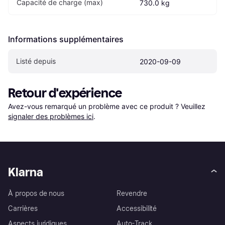
Capacité de charge (max)
730.0 kg
Informations supplémentaires
Listé depuis
2020-09-09
Retour d'expérience
Avez-vous remarqué un problème avec ce produit ? Veuillez 
signaler des problèmes ici
.
Klarna
À propos de nous
Revendre
Carrières
Accessibilité
Aspects juridiques
Auto-Track