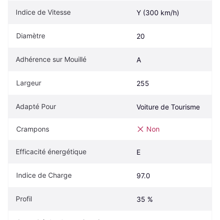
Indice de Vitesse
Y (300 km/h)
Diamètre
20
Adhérence sur Mouillé
A
Largeur
255
Adapté Pour
Voiture de Tourisme
Crampons
Non
Efficacité énergétique
E
Indice de Charge
97.0
Profil
35 %