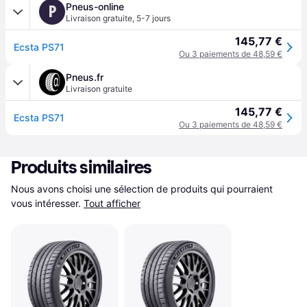
Pneus-online
P
Livraison gratuite
,
5-7 jours
145,77 €
Ecsta PS71
Ou 3 paiements de 48,59 €
Pneus.fr
Livraison gratuite
145,77 €
Ecsta PS71
Ou 3 paiements de 48,59 €
Produits similaires
Nous avons choisi une sélection de produits qui pourraient 
vous intéresser.
Tout afficher