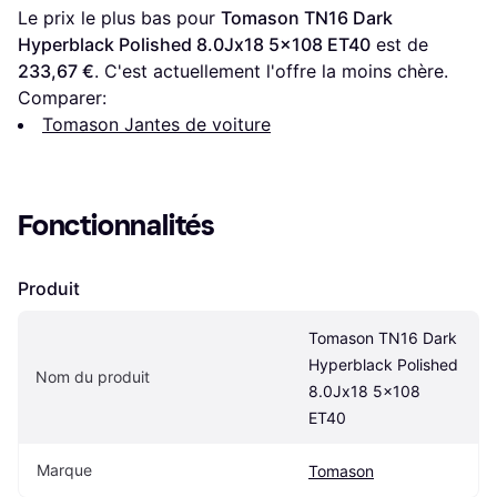
Le prix le plus bas pour 
Tomason TN16 Dark 
Hyperblack Polished 8.0Jx18 5x108 ET40
 est de 
233,67 €
. C'est actuellement l'offre la moins chère.
Comparer:
Tomason Jantes de voiture
Fonctionnalités
Produit
Tomason TN16 Dark 
Hyperblack Polished 
Nom du produit
8.0Jx18 5x108 
ET40
Marque
Tomason