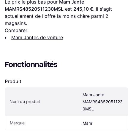
Le prix le plus bas pour 
Mam Jante 
MAMRS48520511230MSL
 est 
245,10 €
. Il s'agit 
actuellement de l'offre la moins chère parmi 
2
magasins.
Comparer:
Mam Jantes de voiture
Fonctionnalités
Produit
Mam Jante 
Nom du produit
MAMRS4852051123
0MSL
Marque
Mam