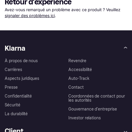
Retour d'expérience
Avez-vous remarqué un problème avec ce produit ? Veuillez 
signaler des problèmes ici
.
Klarna
À propos de nous
Revendre
Carrières
Accessibilité
Aspects juridiques
Auto-Track
Presse
Contact
Confidentialité
Coordonnées de contact pour
les autorités
Sécurité
Gouvernance d’entreprise
La durabilité
Investor relations
Client