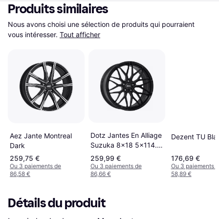
Produits similaires
Nous avons choisi une sélection de produits qui pourraient 
vous intéresser.
Tout afficher
Dotz Jantes En Alliage
Aez Jante Montreal
Dezent TU Bla
Suzuka 8x18 5x114.3
Dark
ET48 Black
259,75 €
259,99 €
176,69 €
Ou 3 paiements de
Ou 3 paiements de
Ou 3 paiements 
86,58 €
86,66 €
58,89 €
Détails du produit