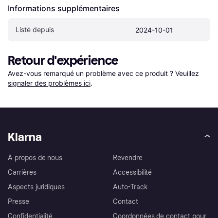
Informations supplémentaires
Listé depuis
2024-10-01
Retour d'expérience
Avez-vous remarqué un problème avec ce produit ? Veuillez 
signaler des problèmes ici
.
Klarna
À propos de nous
Revendre
Carrières
Accessibilité
Aspects juridiques
Auto-Track
Presse
Contact
Confidentialité
Coordonnées de contact pour