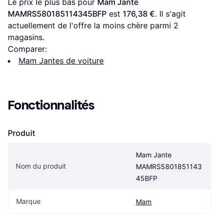
Le prix le plus bas pour 
Mam Jante 
MAMRS580185114345BFP
 est 
176,38 €
. Il s'agit 
actuellement de l'offre la moins chère parmi 
2
magasins.
Comparer:
Mam Jantes de voiture
Fonctionnalités
Produit
Mam Jante 
Nom du produit
MAMRS5801851143
45BFP
Marque
Mam