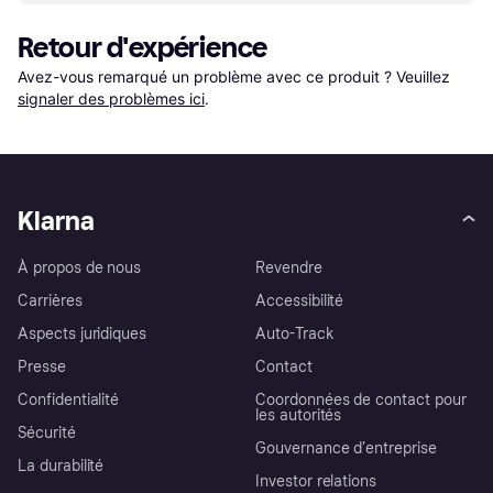
Retour d'expérience
Avez-vous remarqué un problème avec ce produit ? Veuillez 
signaler des problèmes ici
.
Klarna
À propos de nous
Revendre
Carrières
Accessibilité
Aspects juridiques
Auto-Track
Presse
Contact
Confidentialité
Coordonnées de contact pour
les autorités
Sécurité
Gouvernance d’entreprise
La durabilité
Investor relations