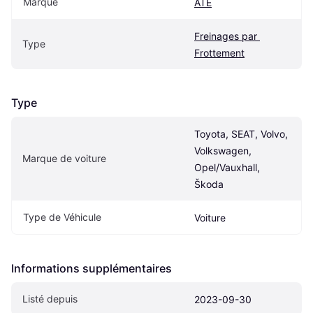
Marque
ATE
Freinages par 
Type
Frottement
Type
Toyota, SEAT, Volvo, 
Volkswagen, 
Marque de voiture
Opel/Vauxhall, 
Škoda
Type de Véhicule
Voiture
Informations supplémentaires
Listé depuis
2023-09-30