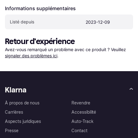
Informations supplémentaires
Listé depuis
2023-12-09
Retour d'expérience
Avez-vous remarqué un problème avec ce produit ? Veuillez 
signaler des problèmes ici
.
Klarna
À propos de nous
Revendre
Carrières
Accessibilité
Aspects juridiques
Auto-Track
Presse
Contact