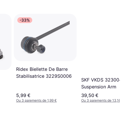
-33%
Ridex Biellette De Barre
Stabilisatrice 3229S0006
SKF VKDS 323004 B
Suspension Arm
5,99 €
39,50 €
Ou 3 paiements de 1,99 €
Ou 3 paiements de 13,16 €