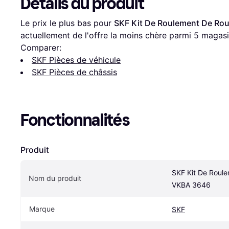
Détails du produit
Le prix le plus bas pour 
SKF Kit De Roulement De Ro
actuellement de l'offre la moins chère parmi 
5
 magasi
Comparer:
SKF Pièces de véhicule
SKF Pièces de châssis
Fonctionnalités
Produit
SKF Kit De Roule
Nom du produit
VKBA 3646
Marque
SKF