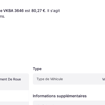
ue VKBA 3646
 est 
80,27 €
. Il s'agit 
ns.
Type
Type de Véhicule
ment De Roue 
V
Informations supplémentaires