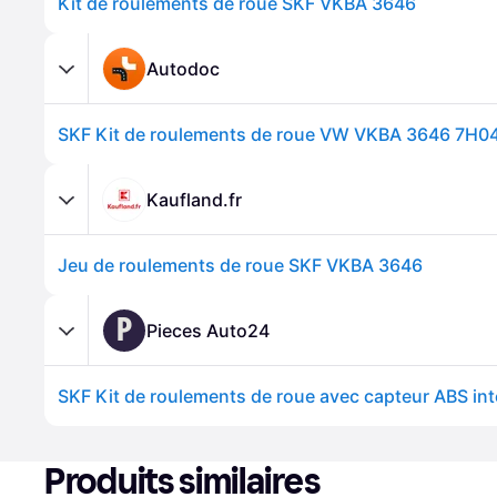
Kit de roulements de roue SKF VKBA 3646
Autodoc
Kaufland.fr
Jeu de roulements de roue SKF VKBA 3646
P
Pieces Auto24
Produits similaires