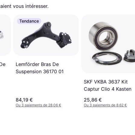
aient vous intéresser.
Tendance
Lemförder Bras De
 De
Suspension 36170 01
SKF VKBA 3637 Kit
Captur Clio 4 Kasten
84,19 €
25,86 €
Ou 3 paiements de 28,06 €
Ou 3 paiements de 8,62 €