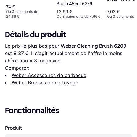
Brush 45cm 6279
74 €
13,99 €
7,03 €
Ou 3 paiements de
24,66 €
Ou 3 paiements de 4,66 €
Ou 3 paiements d
Détails du produit
Le prix le plus bas pour 
Weber Cleaning Brush 6209
est 
8,37 €
. Il s'agit actuellement de l'offre la moins 
chère parmi 
3
 magasins.
Comparer:
Weber Accessoires de barbecue
Weber Brosses de nettoyage
Fonctionnalités
Produit