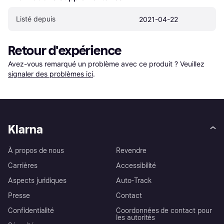
Listé depuis
2021-04-22
Retour d'expérience
Avez-vous remarqué un problème avec ce produit ? Veuillez 
signaler des problèmes ici
.
Klarna
À propos de nous
Revendre
Carrières
Accessibilité
Aspects juridiques
Auto-Track
Presse
Contact
Confidentialité
Coordonnées de contact pour
les autorités