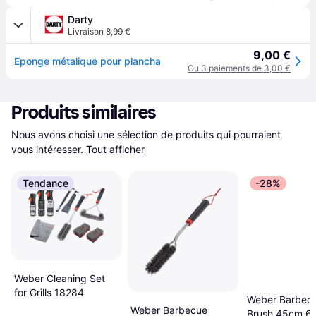
Darty
Livraison 8,99 €
9,00 €
Eponge métalique pour plancha
Ou 3 paiements de 3,00 €
Produits similaires
Nous avons choisi une sélection de produits qui pourraient 
vous intéresser.
Tout afficher
Tendance
-28%
Weber Cleaning Set
for Grills 18284
Weber Barbec
Weber Barbecue
Brush 45cm 6