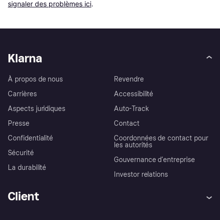
signaler des problèmes ici
.
Klarna
À propos de nous
Revendre
Carrières
Accessibilité
Aspects juridiques
Auto-Track
Presse
Contact
Confidentialité
Coordonnées de contact pour
les autorités
Sécurité
Gouvernance d’entreprise
La durabilité
Investor relations
Client
Aide
Réclamations