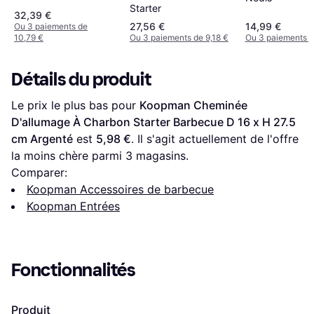
Starter
32,39 €
27,56 €
14,99 €
Ou 3 paiements de
10,79 €
Ou 3 paiements de 9,18 €
Ou 3 paiements d
Détails du produit
Le prix le plus bas pour 
Koopman Cheminée 
D'allumage À Charbon Starter Barbecue D 16 x H 27.5 
cm Argenté
 est 
5,98 €
. Il s'agit actuellement de l'offre 
la moins chère parmi 
3
 magasins.
Comparer:
Koopman Accessoires de barbecue
Koopman Entrées
Fonctionnalités
Produit