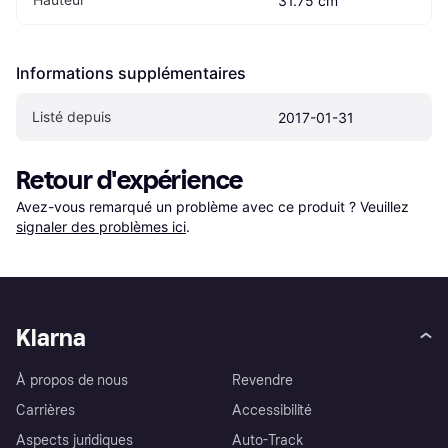
31.75 cm
Informations supplémentaires
Listé depuis
2017-01-31
Retour d'expérience
Avez-vous remarqué un problème avec ce produit ? Veuillez 
signaler des problèmes ici
.
Klarna
À propos de nous
Revendre
Carrières
Accessibilité
Aspects juridiques
Auto-Track