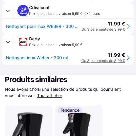
Cdiscount
·
Prix le plus bas
Livraison 5,99 €
,
2-4 jours
11,99 €
Nettoyant pour inox WEBER - 300 ml - Idéal pour nettoyer faire briller et protéger votre barbecue - Blanc
Ou 3 paiements de 3,99 €
Darty
·
Prix le plus bas
Livraison 5,99 €
11,99 €
Nettoyant inox Weber - 300 ml
Ou 3 paiements de 3,99 €
Produits similaires
Nous avons choisi une sélection de produits qui pourraient 
vous intéresser.
Tout afficher
Tendance