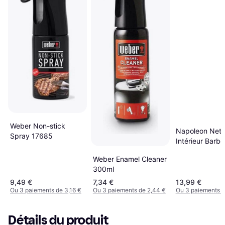
Weber Non-stick
Napoleon Nett
Spray 17685
Intérieur Barb
500 ml
Weber Enamel Cleaner
300ml
9,49 €
7,34 €
13,99 €
Ou 3 paiements de 3,16 €
Ou 3 paiements de 2,44 €
Ou 3 paiements d
Détails du produit