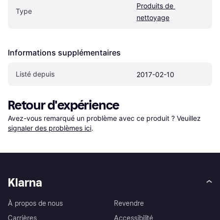
Produits de 
Type
nettoyage
Informations supplémentaires
Listé depuis
2017-02-10
Retour d'expérience
Avez-vous remarqué un problème avec ce produit ? Veuillez 
signaler des problèmes ici
.
Klarna
À propos de nous
Revendre
Carrières
Accessibilité