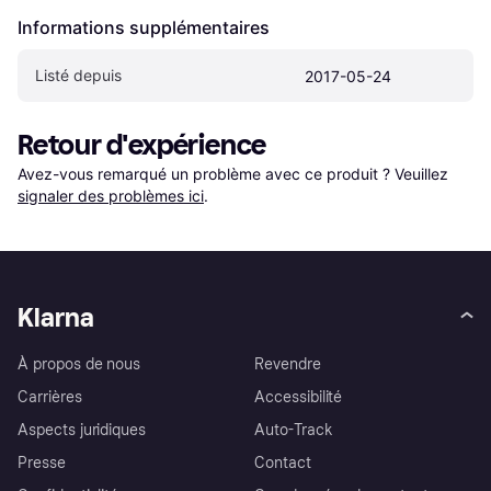
Informations supplémentaires
Listé depuis
2017-05-24
Retour d'expérience
Avez-vous remarqué un problème avec ce produit ? Veuillez 
signaler des problèmes ici
.
Klarna
À propos de nous
Revendre
Carrières
Accessibilité
Aspects juridiques
Auto-Track
Presse
Contact