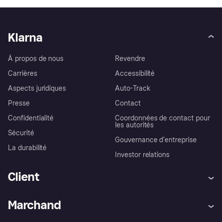
Klarna
À propos de nous
Revendre
Carrières
Accessibilité
Aspects juridiques
Auto-Track
Presse
Contact
Confidentialité
Coordonnées de contact pour
les autorités
Sécurité
Gouvernance d’entreprise
La durabilité
Investor relations
Client
Aide
Réclamations
Marchand
Login
Protection contre la fraude