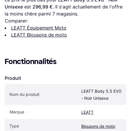
Unisexe
 est 
296,99 €
. Il s'agit actuellement de l'offre 
la moins chère parmi 
7
 magasins.
Comparer:
LEATT Équipement Moto
LEATT Blousons de moto
Fonctionnalités
Produit
LEATT Body 5.5 EVO 
Nom du produit
- Noir Unisexe
Marque
LEATT
Type
Blousons de moto