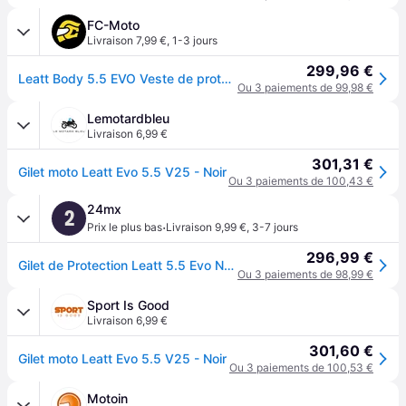
FC-Moto
Livraison 7,99 €
,
1-3 jours
299,96 €
Leatt Body 5.5 EVO Veste de protection
Ou 3 paiements de 99,98 €
Lemotardbleu
Livraison 6,99 €
301,31 €
Gilet moto Leatt Evo 5.5 V25 - Noir
Ou 3 paiements de 100,43 €
24mx
2
·
Prix le plus bas
Livraison 9,99 €
,
3-7 jours
296,99 €
Gilet de Protection Leatt 5.5 Evo Noir NoirXL
Ou 3 paiements de 98,99 €
Sport Is Good
Livraison 6,99 €
301,60 €
Gilet moto Leatt Evo 5.5 V25 - Noir
Ou 3 paiements de 100,53 €
Motoin