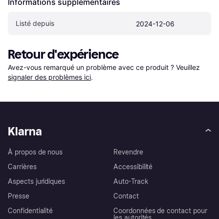
Informations supplémentaires
Listé depuis
2024-12-06
Retour d'expérience
Avez-vous remarqué un problème avec ce produit ? Veuillez 
signaler des problèmes ici
.
Klarna
À propos de nous
Revendre
Carrières
Accessibilité
Aspects juridiques
Auto-Track
Presse
Contact
Confidentialité
Coordonnées de contact pour
les autorités