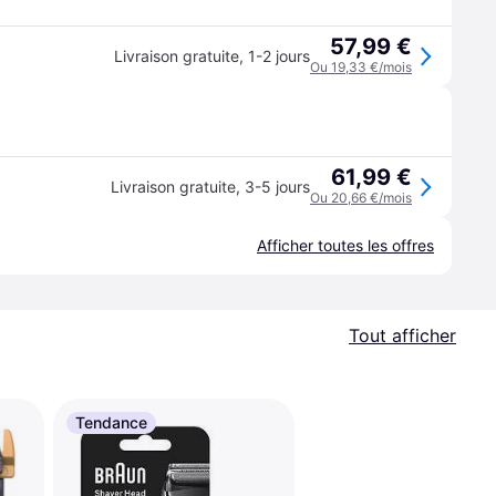
57,99 €
Livraison gratuite
,
1-2 jours
Ou 19,33 €/mois
61,99 €
Livraison gratuite
,
3-5 jours
Ou 20,66 €/mois
Afficher toutes les offres
Tout afficher
Tendance