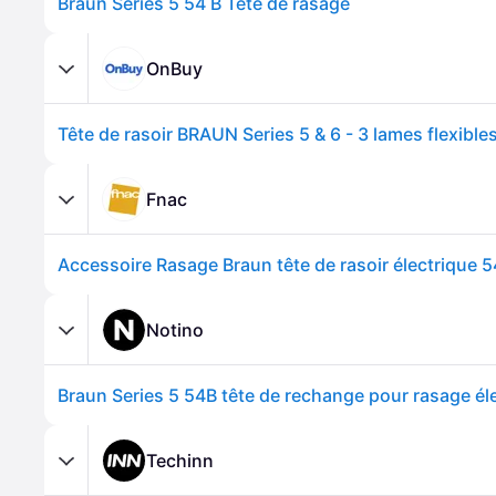
Braun Series 5 54 B Tête de rasage
OnBuy
Fnac
Accessoire Rasage Braun tête de rasoir électrique 5
Notino
Braun Series 5 54B tête de rechange pour rasage él
Techinn