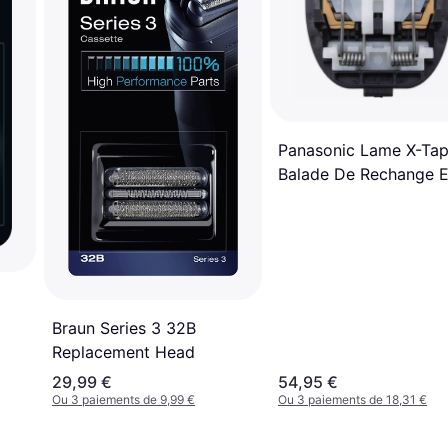
Panasonic Lame X-Tap
Balade De Rechange E
1611/1610/1511/1510/1
Type Wer9902
Braun Series 3 32B
Replacement Head
29,99 €
54,95 €
Ou 3 paiements de 9,99 €
Ou 3 paiements de 18,31 €