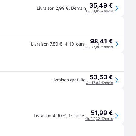
35,49 €
Livraison 2,99 €
,
Demain
Ou 11,83 €/mois
98,41 €
Livraison 7,80 €
,
4-10 jours
Ou 32,80 €/mois
53,53 €
Livraison gratuite
Ou 17,84 €/mois
51,99 €
Livraison 4,90 €
,
1-2 jours
Ou 17,33 €/mois