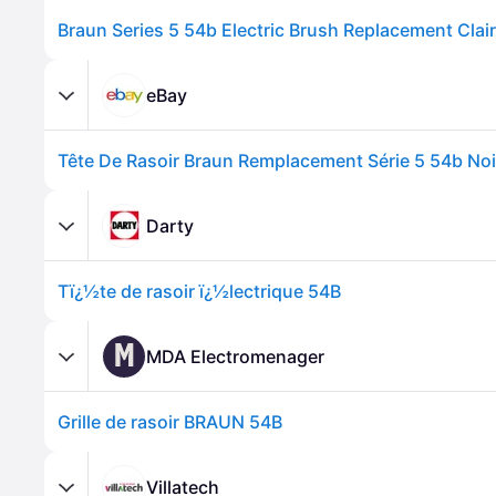
Braun Series 5 54b Electric Brush Replacement Clair
eBay
Tête De Rasoir Braun Remplacement Série 5 54b Noi
Darty
Tï¿½te de rasoir ï¿½lectrique 54B
M
MDA Electromenager
Grille de rasoir BRAUN 54B
Villatech