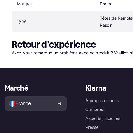
Marque
Braun
Têtes de Rempla
Type
Rasoir
Retour d'expérience
Avez-vous remarqué un problème avec ce produit ? Veuillez 
s
Marché
Klarna
À propos de nous
France
Carrières
Aspects juridiques
Presse