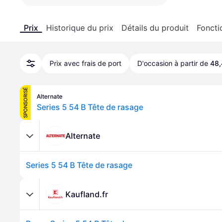
Prix
Historique du prix
Détails du produit
Foncti
Prix avec frais de port
D'occasion à partir de
48,
SPONSORISÉ
Alternate
Series 5 54 B Tête de rasage
Alternate
Series 5 54 B Tête de rasage
Kaufland.fr