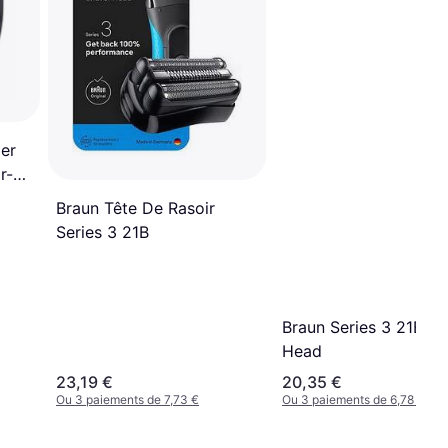
er
r-
60/154/153/152/151
Braun Tête De Rasoir
Series 3 21B
Braun Series 3 21B S
Head
23,19 €
20,35 €
Ou 3 paiements de 7,73 €
Ou 3 paiements de 6,78 €