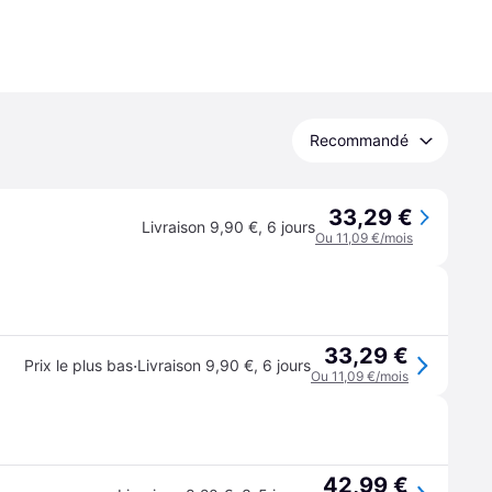
Recommandé
33,29 €
Livraison 9,90 €
,
6 jours
Ou 11,09 €/mois
33,29 €
·
Prix le plus bas
Livraison 9,90 €
,
6 jours
Ou 11,09 €/mois
42,99 €