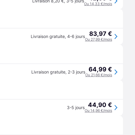
Livraison 8,20 €
,
3-5 jours
Ou 14,33 €/mois
83,97 €
Livraison gratuite
,
4-6 jours
Ou 27,99 €/mois
64,99 €
Livraison gratuite
,
2-3 jours
Ou 21,66 €/mois
44,90 €
3-5 jours
Ou 14,96 €/mois