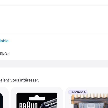
dable
fié(s).
aient vous intéresser.
Tendance