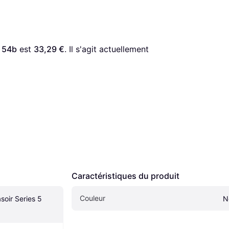
5 54b
 est 
33,29 €
. Il s'agit actuellement 
Caractéristiques du produit
Couleur
oir Series 5 
N