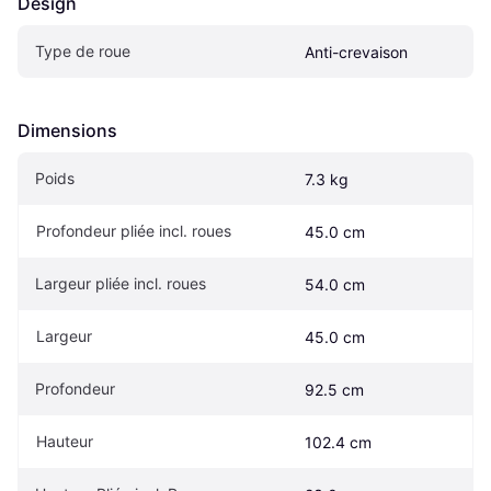
Design
Type de roue
Anti-crevaison
Dimensions
Poids
7.3 kg
Profondeur pliée incl. roues
45.0 cm
Largeur pliée incl. roues
54.0 cm
Largeur
45.0 cm
Profondeur
92.5 cm
Hauteur
102.4 cm