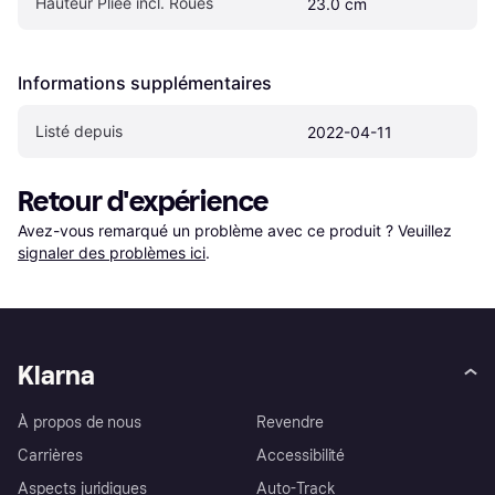
Hauteur Pliée incl. Roues
23.0 cm
Informations supplémentaires
Listé depuis
2022-04-11
Retour d'expérience
Avez-vous remarqué un problème avec ce produit ? Veuillez 
signaler des problèmes ici
.
Klarna
À propos de nous
Revendre
Carrières
Accessibilité
Aspects juridiques
Auto-Track