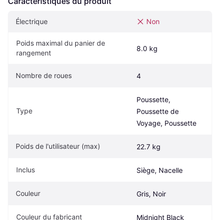
Caractéristiques du produit
Électrique
Non
Poids maximal du panier de 
8.0 kg
rangement
Nombre de roues
4
Poussette, 
Type
Poussette de 
Voyage, Poussette
Poids de l'utilisateur (max)
22.7 kg
Inclus
Siège, Nacelle
Couleur
Gris, Noir
Couleur du fabricant
Midnight Black