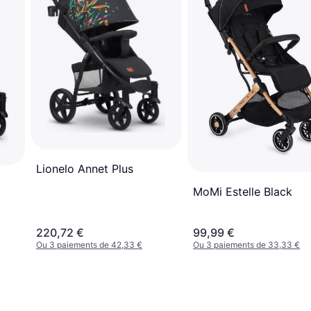
Lionelo Annet Plus
MoMi Estelle Black
220,72 €
99,99 €
Ou 3 paiements de 42,33 €
Ou 3 paiements de 33,33 €