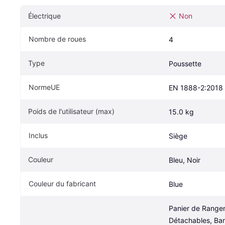
Électrique
Non
Nombre de roues
4
Type
Poussette
NormeUE
EN 1888-2:2018
Poids de l'utilisateur (max)
15.0 kg
Inclus
Siège
Couleur
Bleu, Noir
Couleur du fabricant
Blue
Panier de Rangem
Détachables, Bar