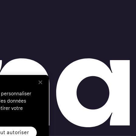
 personnaliser
 des données
tirer votre
ut autoriser