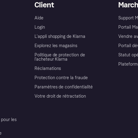
Client
Marc
Aide
Support 
Login
Portail M
L'appli shopping de Klarna
Vendre av
Explorez les magasins
Portail d
Politique de protection de
Statut op
l’acheteur Klarna
Plateform
Réclamations
Protection contre la fraude
Paramètres de confidentialité
Votre droit de rétractation
pour les
e