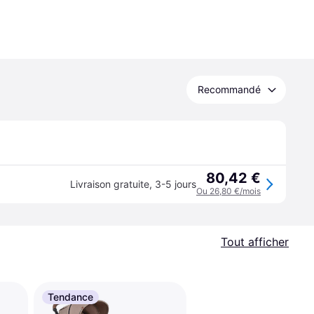
Recommandé
80,42 €
Livraison gratuite
,
3-5 jours
Ou 26,80 €/mois
Tout afficher
Tendance