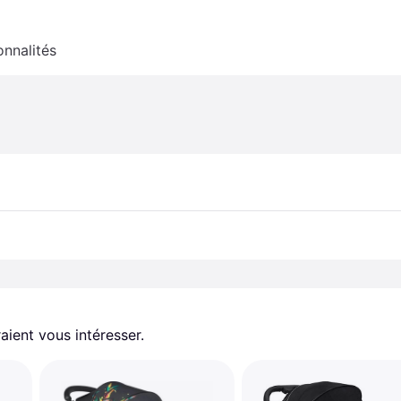
onnalités
aient vous intéresser.