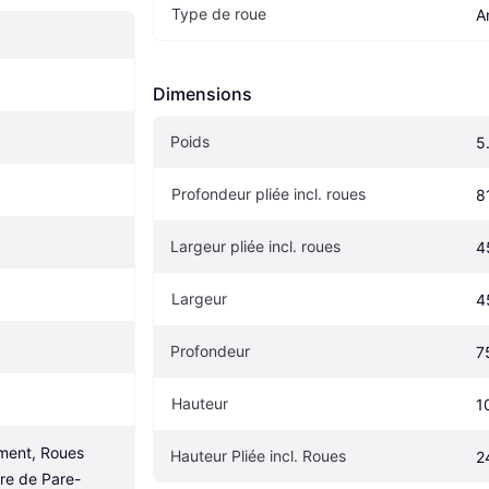
Type de roue
A
Dimensions
Poids
5
Profondeur pliée incl. roues
8
Largeur pliée incl. roues
4
Largeur
4
Profondeur
7
Hauteur
1
ent, Roues 
Hauteur Pliée incl. Roues
2
re de Pare-