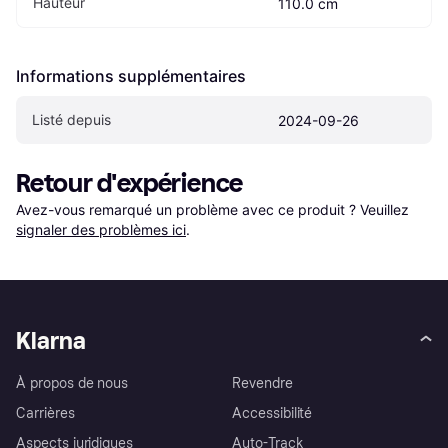
Hauteur
110.0 cm
Informations supplémentaires
Listé depuis
2024-09-26
Retour d'expérience
Avez-vous remarqué un problème avec ce produit ? Veuillez 
signaler des problèmes ici
.
Klarna
À propos de nous
Revendre
Carrières
Accessibilité
Aspects juridiques
Auto-Track