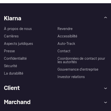
Klarna
À propos de nous
Revendre
Carrières
Accessibilité
Aspects juridiques
Auto-Track
Presse
Contact
Confidentialité
Coordonnées de contact pour
les autorités
Sécurité
Gouvernance d’entreprise
La durabilité
Investor relations
Client
Aide
Réclamations
Marchand
Login
Protection contre la fraude