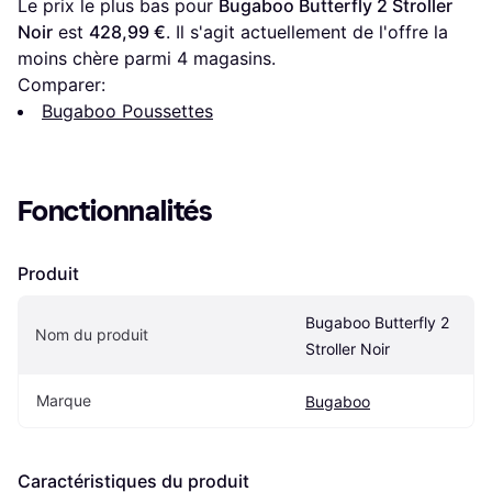
Le prix le plus bas pour 
Bugaboo Butterfly 2 Stroller 
Noir
 est 
428,99 €
. Il s'agit actuellement de l'offre la 
moins chère parmi 
4
 magasins.
Comparer:
Bugaboo Poussettes
Fonctionnalités
Produit
Bugaboo Butterfly 2 
Nom du produit
Stroller Noir
Marque
Bugaboo
Caractéristiques du produit