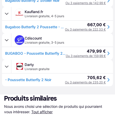
Bugaboo Butterfly 2 Stroller Noir
Ou 3 paiements de 142,99 €
Kaufland.fr
Livraison gratuite
,
4-5 jours
667,00 €
Bugaboo Butterfly 2 Poussette - Heritage Black | Poussette pliable
Ou 3 paiements de 222,33 €
Cdiscount
Livraison gratuite
,
3-5 jours
479,99 €
BUGABOO - Poussette Butterfly 2 Noir
Ou 3 paiements de 159,99 €
Darty
Livraison gratuite
705,62 €
- Poussette Butterfly 2 Noir
Ou 3 paiements de 235,20 €
Produits similaires
Nous avons choisi une sélection de produits qui pourraient 
vous intéresser.
Tout afficher