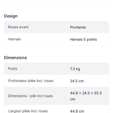
Design
Roues avant
Pivotante
Harnais
Harnais 5 points
Dimensions
Poids
7.3 kg
Profondeur pliée incl. roues
24.5 cm
44.8 x 24.5 x 55.5 
Dimensions - plié incl roues
cm
Largeur pliée incl. roues
44.8 cm