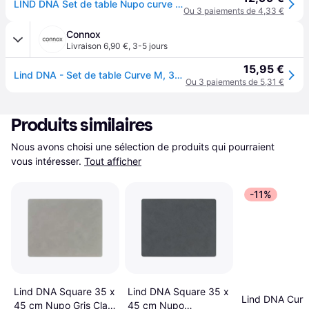
LIND DNA Set de table Nupo curve M Gris clair
Ou 3 paiements de 4,33 €
Connox
Livraison 6,90 €
,
3-5 jours
15,95 €
Lind DNA - Set de table Curve M, 31 x 35 cm, Nupo gris clair - Gris
Ou 3 paiements de 5,31 €
Produits similaires
Nous avons choisi une sélection de produits qui pourraient 
vous intéresser.
Tout afficher
-11%
Lind DNA Square 35 x
Lind DNA Square 35 x
Lind DNA Curv
45 cm Nupo Gris Clair
45 cm Nupo