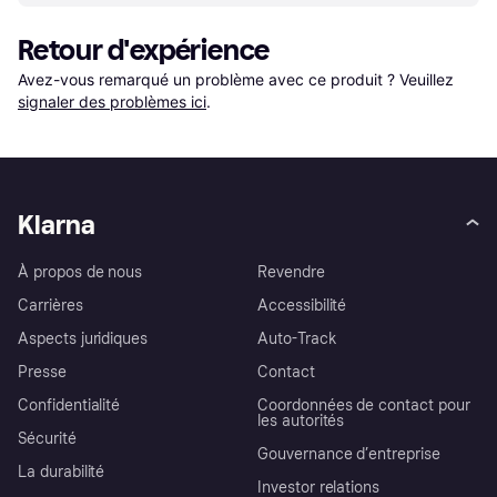
Retour d'expérience
Avez-vous remarqué un problème avec ce produit ? Veuillez 
signaler des problèmes ici
.
Klarna
À propos de nous
Revendre
Carrières
Accessibilité
Aspects juridiques
Auto-Track
Presse
Contact
Confidentialité
Coordonnées de contact pour
les autorités
Sécurité
Gouvernance d’entreprise
La durabilité
Investor relations