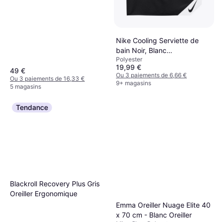
Nike Cooling Serviette de
bain Noir, Blanc
Polyester
(91.4x45.7cm)
19,99 €
49 €
Ou 3 paiements de 6,66 €
Ou 3 paiements de 16,33 €
9+ magasins
5 magasins
Tendance
Blackroll Recovery Plus Gris
Oreiller Ergonomique
Emma Oreiller Nuage Elite 40
x 70 cm - Blanc Oreiller