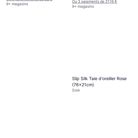
Ou 3 paiements de 21,16 €
9+ magasins
9+ magasins
Slip Silk Taie d'oreiller Rose
(76x21cm)
Soie