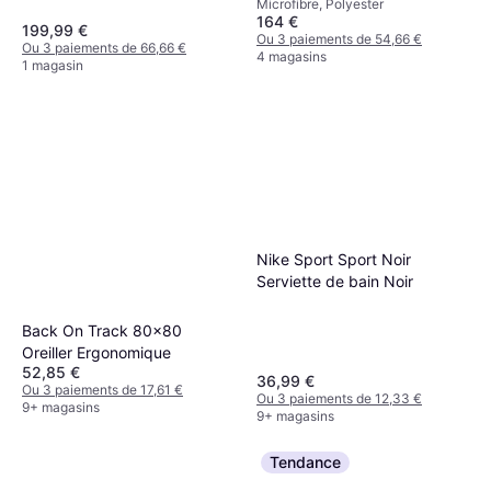
Microfibre, Polyester
164 €
199,99 €
Ou 3 paiements de 54,66 €
Ou 3 paiements de 66,66 €
4 magasins
1 magasin
Nike Sport Sport Noir
Serviette de bain Noir
Back On Track 80x80
Oreiller Ergonomique
52,85 €
36,99 €
Ou 3 paiements de 17,61 €
Ou 3 paiements de 12,33 €
9+ magasins
9+ magasins
Tendance