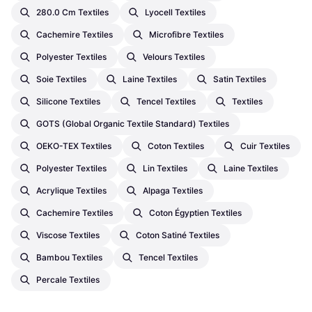
280.0 Cm Textiles
Lyocell Textiles
Cachemire Textiles
Microfibre Textiles
Polyester Textiles
Velours Textiles
Soie Textiles
Laine Textiles
Satin Textiles
Silicone Textiles
Tencel Textiles
Textiles
GOTS (Global Organic Textile Standard) Textiles
OEKO-TEX Textiles
Coton Textiles
Cuir Textiles
Polyester Textiles
Lin Textiles
Laine Textiles
Acrylique Textiles
Alpaga Textiles
Cachemire Textiles
Coton Égyptien Textiles
Viscose Textiles
Coton Satiné Textiles
Bambou Textiles
Tencel Textiles
Percale Textiles