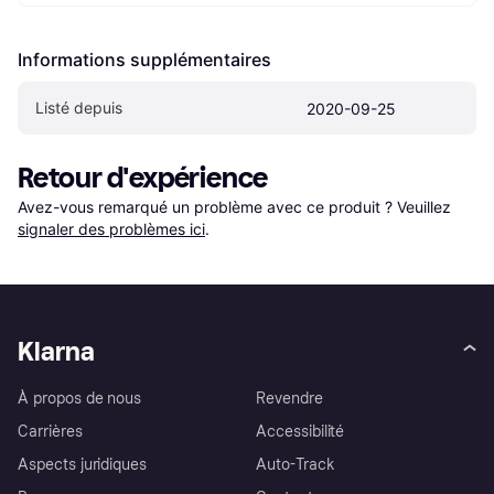
Informations supplémentaires
Listé depuis
2020-09-25
Retour d'expérience
Avez-vous remarqué un problème avec ce produit ? Veuillez 
signaler des problèmes ici
.
Klarna
À propos de nous
Revendre
Carrières
Accessibilité
Aspects juridiques
Auto-Track