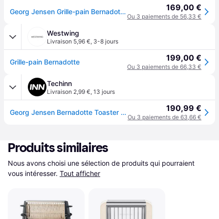
169,00 €
Georg Jensen Grille-pain Bernadotte Acier inoxydable
Ou 3 paiements de 56,33 €
Westwing
Livraison 5,96 €
,
3-8 jours
199,00 €
Grille-pain Bernadotte
Ou 3 paiements de 66,33 €
Techinn
Livraison 2,99 €
,
13 jours
190,99 €
Georg Jensen Bernadotte Toaster Toaster Argenté One Size / EU Plug 220V
Ou 3 paiements de 63,66 €
Produits similaires
Nous avons choisi une sélection de produits qui pourraient 
vous intéresser.
Tout afficher