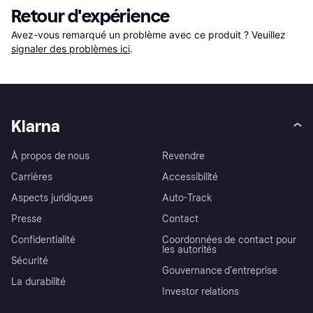
Retour d'expérience
Avez-vous remarqué un problème avec ce produit ? Veuillez 
signaler des problèmes ici
.
Klarna
À propos de nous
Revendre
Carrières
Accessibilité
Aspects juridiques
Auto-Track
Presse
Contact
Confidentialité
Coordonnées de contact pour
les autorités
Sécurité
Gouvernance d’entreprise
La durabilité
Investor relations