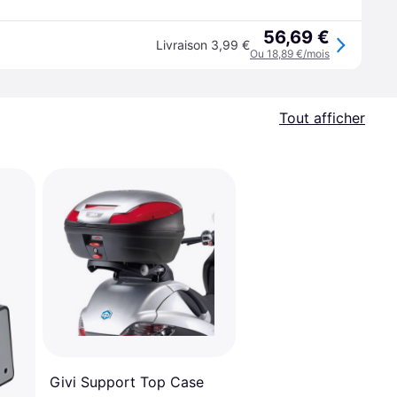
56,69 €
Livraison 3,99 €
Ou 18,89 €/mois
Tout afficher
Givi Support Top Case