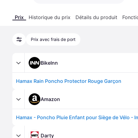
Prix
Historique du prix
Détails du produit
Foncti
Prix avec frais de port
BikeInn
Hamax Rain Poncho Protector Rouge Garçon
Amazon
Darty