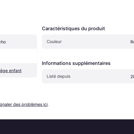
Caractéristiques du produit
Couleur
cho
R
Informations supplémentaires
iège enfant
Listé depuis
2
ignaler des problèmes ici
.