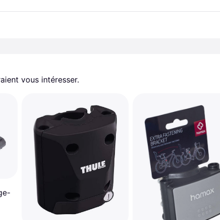
aient vous intéresser.
ge-