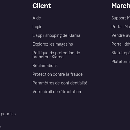
Client
Marc
Aide
Support 
Login
Portail M
L'appli shopping de Klarna
Vendre av
Explorez les magasins
Portail d
Politique de protection de
Statut op
l’acheteur Klarna
Plateform
Réclamations
Protection contre la fraude
Paramètres de confidentialité
Votre droit de rétractation
pour les
e