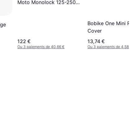
Moto Monolock 125-250-
300-400
Bobike One Mini Rain
ège
Cover
122 €
13,74 €
Ou 3 paiements de 40,66 €
Ou 3 paiements de 4,58 €