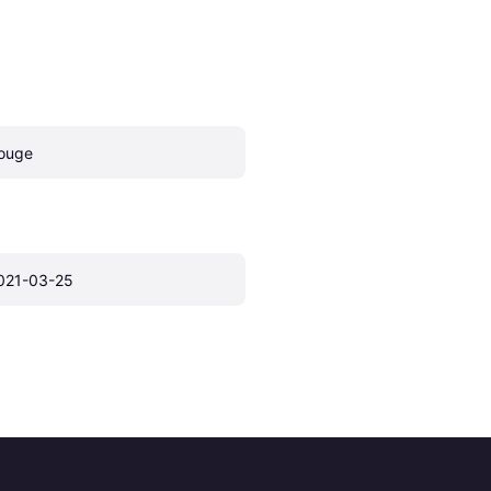
ouge
021-03-25