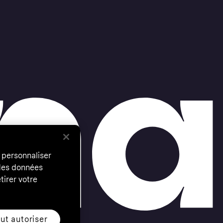
 personnaliser
 des données
tirer votre
ut autoriser