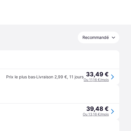
Recommandé
33,49 €
·
Prix le plus bas
Livraison 2,99 €
,
11 jours
Ou 11,16 €/mois
39,48 €
Ou 13,16 €/mois