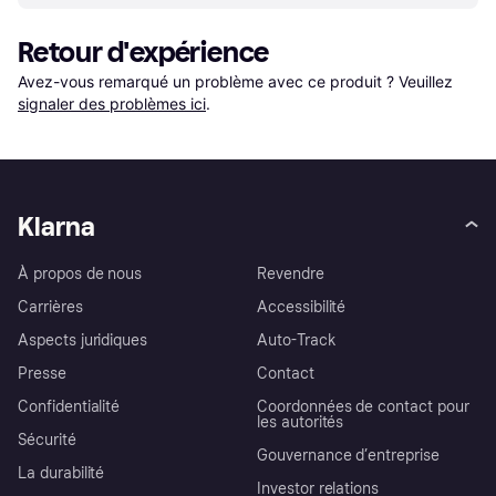
Retour d'expérience
Avez-vous remarqué un problème avec ce produit ? Veuillez 
signaler des problèmes ici
.
Klarna
À propos de nous
Revendre
Carrières
Accessibilité
Aspects juridiques
Auto-Track
Presse
Contact
Confidentialité
Coordonnées de contact pour
les autorités
Sécurité
Gouvernance d’entreprise
La durabilité
Investor relations