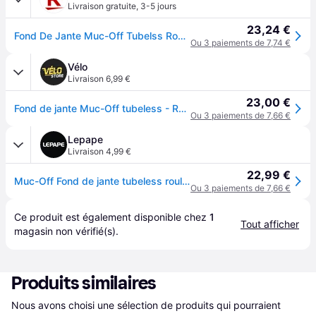
Livraison gratuite
,
3-5 jours
23,24 €
Fond De Jante Muc-Off Tubelss Rouleau - Taille 10 M X 21 Mm
Ou 3 paiements de 7,74 €
Vélo
Livraison 6,99 €
23,00 €
Fond de jante Muc-Off tubeless - Rose
Ou 3 paiements de 7,66 €
Lepape
Livraison 4,99 €
22,99 €
Muc-Off Fond de jante tubeless rouleau de 10m (28mm)
Ou 3 paiements de 7,66 €
Ce produit est également disponible chez 
1
Tout afficher
magasin
 non vérifié(s).
Produits similaires
Nous avons choisi une sélection de produits qui pourraient 