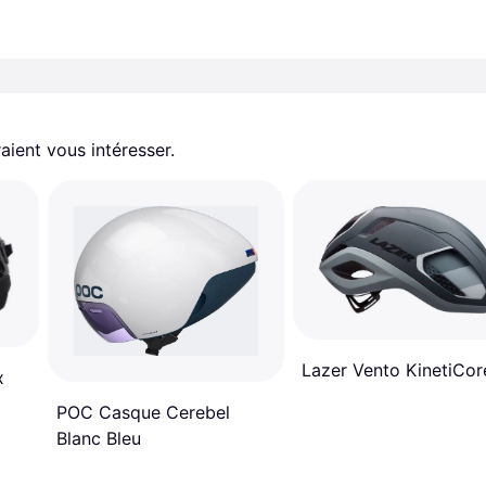
aient vous intéresser.
Lazer Vento KinetiCor
x
POC Casque Cerebel
Blanc Bleu