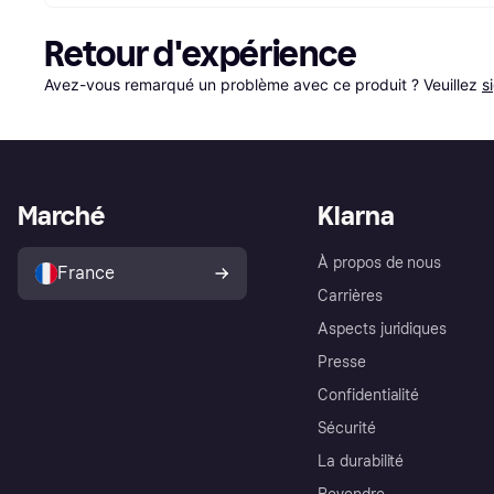
Retour d'expérience
Avez-vous remarqué un problème avec ce produit ? Veuillez 
s
Marché
Klarna
À propos de nous
France
Carrières
Aspects juridiques
Presse
Confidentialité
Sécurité
La durabilité