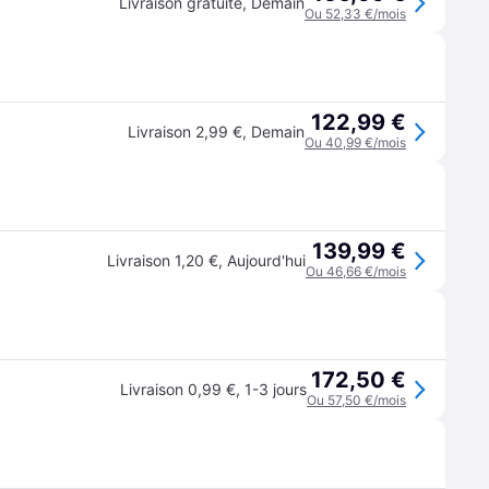
Livraison gratuite
,
Demain
Ou 52,33 €/mois
122,99 €
Livraison 2,99 €
,
Demain
Ou 40,99 €/mois
139,99 €
Livraison 1,20 €
,
Aujourd'hui
Ou 46,66 €/mois
172,50 €
Livraison 0,99 €
,
1-3 jours
Ou 57,50 €/mois