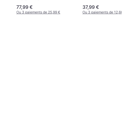
77,99 €
37,99 €
Ou 3 paiements de 25,99 €
Ou 3 paiements de 12,66 €