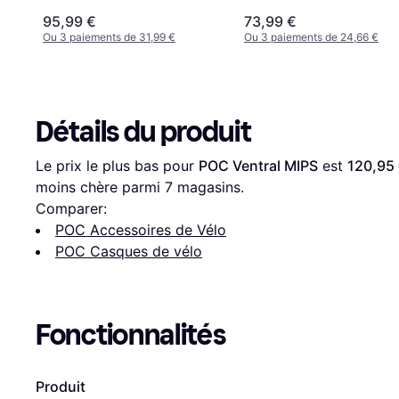
95,99 €
73,99 €
Ou 3 paiements de 31,99 €
Ou 3 paiements de 24,66 €
Détails du produit
Le prix le plus bas pour 
POC Ventral MIPS
 est 
120,95
moins chère parmi 
7
 magasins.
Comparer:
POC Accessoires de Vélo
POC Casques de vélo
Fonctionnalités
Produit