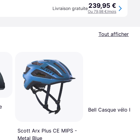
239,95 €
Livraison gratuite
Ou 79,98 €/mois
Tout afficher
e
Bell Casque vélo Hub 
Scott Arx Plus CE MIPS -
Metal Blue