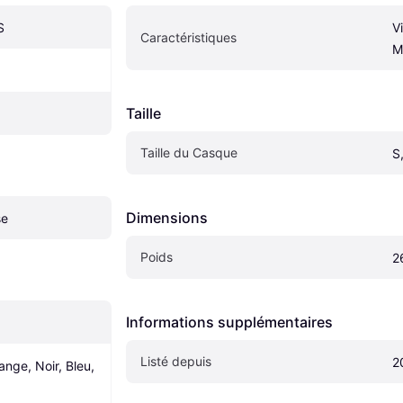
S
V
Caractéristiques
M
Taille
Taille du Casque
S
Dimensions
se
Poids
2
Informations supplémentaires
Listé depuis
2
nge, Noir, Bleu, 