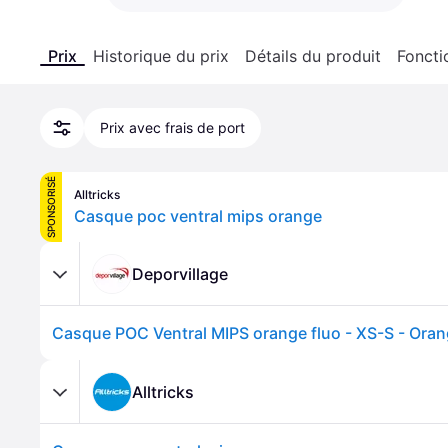
Prix
Historique du prix
Détails du produit
Foncti
Prix avec frais de port
SPONSORISÉ
Alltricks
Casque poc ventral mips orange
Deporvillage
Casque POC Ventral MIPS orange fluo - XS-S - Ora
Alltricks