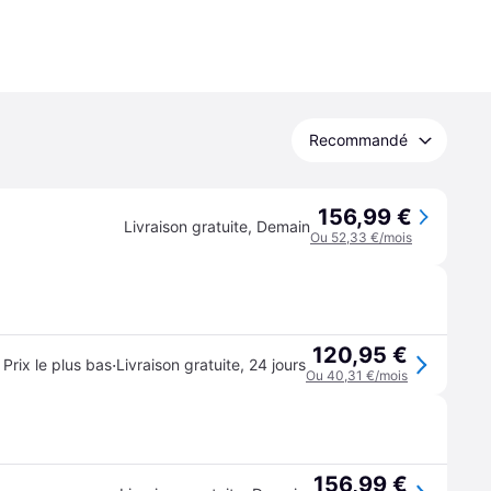
Recommandé
156,99 €
Livraison gratuite
,
Demain
Ou 52,33 €/mois
120,95 €
·
Prix le plus bas
Livraison gratuite
,
24 jours
Ou 40,31 €/mois
156,99 €