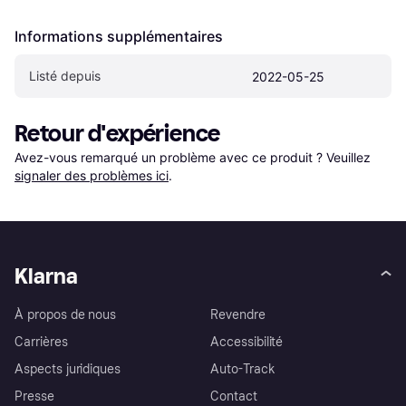
Informations supplémentaires
Listé depuis
2022-05-25
Retour d'expérience
Avez-vous remarqué un problème avec ce produit ? Veuillez 
signaler des problèmes ici
.
Klarna
À propos de nous
Revendre
Carrières
Accessibilité
Aspects juridiques
Auto-Track
Presse
Contact