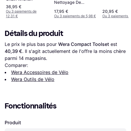
Nettoyage De
36,95 €
Transmission E-Bike
17,95 €
20,95 €
Ou 3 paiements de
Unique Noir Mat
12,31 €
Ou 3 paiements de 5,98 €
Ou 3 paiements d
Détails du produit
Le prix le plus bas pour 
Wera Compact Toolset
 est 
40,39 €
. Il s'agit actuellement de l'offre la moins chère 
parmi 
14
 magasins.
Comparer:
Wera Accessoires de Vélo
Wera Outils de Vélo
Fonctionnalités
Produit