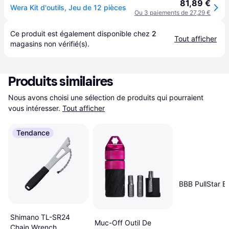
81,89 €
Wera Kit d'outils, Jeu de 12 pièces
Ou 3 paiements de 27,29 €
Ce produit est également disponible chez 
2
Tout afficher
magasins
 non vérifié(s).
Produits similaires
Nous avons choisi une sélection de produits qui pourraient 
vous intéresser.
Tout afficher
Tendance
BBB PullStar 
Shimano TL-SR24
Muc-Off Outil De
Chain Wrench