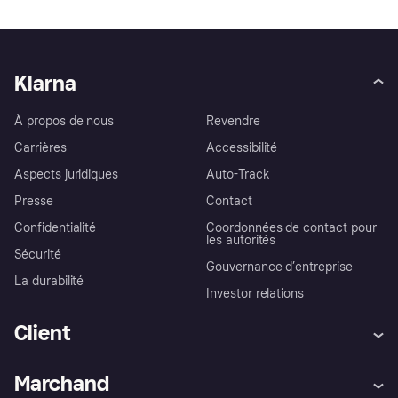
Klarna
À propos de nous
Revendre
Carrières
Accessibilité
Aspects juridiques
Auto-Track
Presse
Contact
Confidentialité
Coordonnées de contact pour
les autorités
Sécurité
Gouvernance d’entreprise
La durabilité
Investor relations
Client
Aide
Réclamations
Marchand
Login
Protection contre la fraude