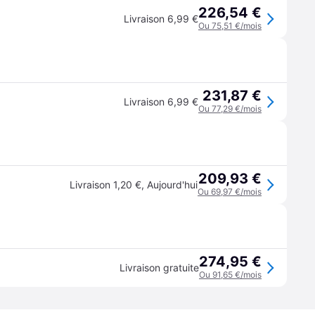
226,54 €
Livraison 6,99 €
Ou 75,51 €/mois
231,87 €
Livraison 6,99 €
Ou 77,29 €/mois
209,93 €
Livraison 1,20 €
,
Aujourd'hui
Ou 69,97 €/mois
274,95 €
Livraison gratuite
Ou 91,65 €/mois