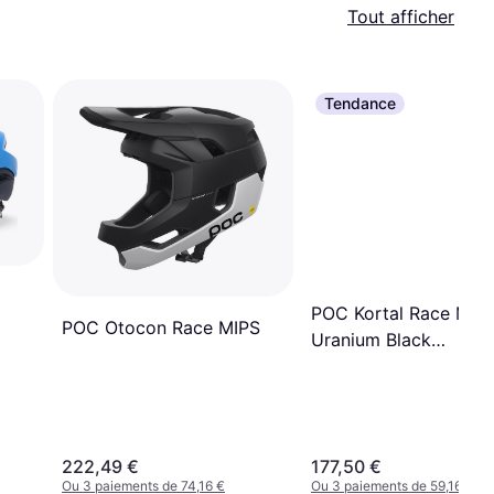
Tout afficher
Tendance
POC Kortal Race MIPS
POC Otocon Race MIPS
Uranium Black
Matt/Hydrogen White
222,49 €
177,50 €
Ou 3 paiements de 74,16 €
Ou 3 paiements de 59,16 €