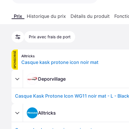
Prix
Historique du prix
Détails du produit
Foncti
Prix avec frais de port
SPONSORISÉ
Alltricks
Casque kask protone icon noir mat
Deporvillage
Casque Kask Protone Icon WG11 noir mat - L - Blac
Alltricks