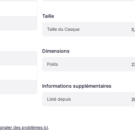
Taille
Taille du Casque
S
Dimensions
Poids
2
Informations supplémentaires
Listé depuis
2
ignaler des problèmes ici
.