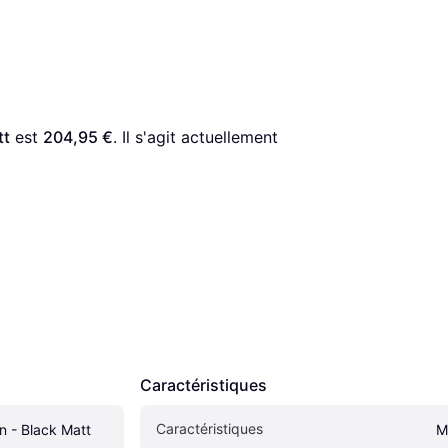
tt
 est 
204,95 €
. Il s'agit actuellement 
Caractéristiques
Caractéristiques
n - Black Matt
M