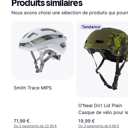
Produits similaires
Nous avons choisi une sélection de produits qui pourr
Tendance
Smith Trace MIPS
O'Neal Dirt Lid Plain
Casque de vélo pour l
jeunes, gris, taille
71,99 €
19,99 €
Ou 3 paiements de 23,99 €
Ou 3 paiements de 6,66 €