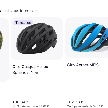
aient vous intéresser.
Tendance
Giro Aether MIPS
Giro Casque Helios
Spherical Noir
es
100,84 €
102,33 €
Ou 3 paiements de 33,61 €
Ou 3 paiements de 34,11 €