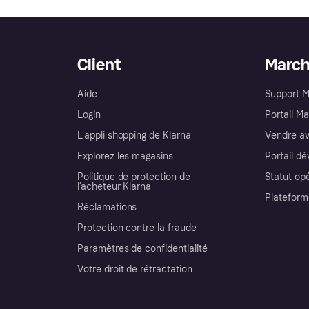
Client
Marc
Aide
Support 
Login
Portail M
L'appli shopping de Klarna
Vendre av
Explorez les magasins
Portail d
Politique de protection de
Statut op
l’acheteur Klarna
Plateform
Réclamations
Protection contre la fraude
Paramètres de confidentialité
Votre droit de rétractation