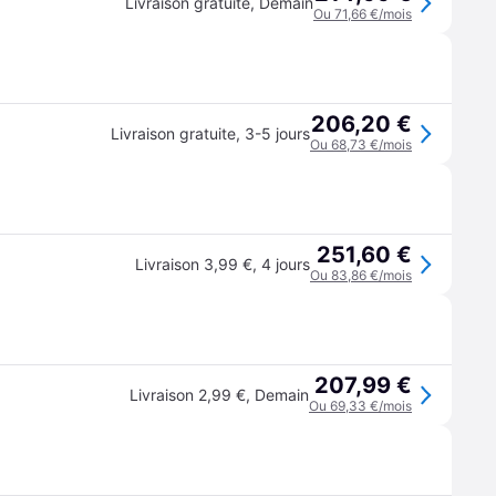
Livraison gratuite
,
Demain
Ou 71,66 €/mois
206,20 €
Livraison gratuite
,
3-5 jours
Ou 68,73 €/mois
251,60 €
Livraison 3,99 €
,
4 jours
Ou 83,86 €/mois
207,99 €
Livraison 2,99 €
,
Demain
Ou 69,33 €/mois