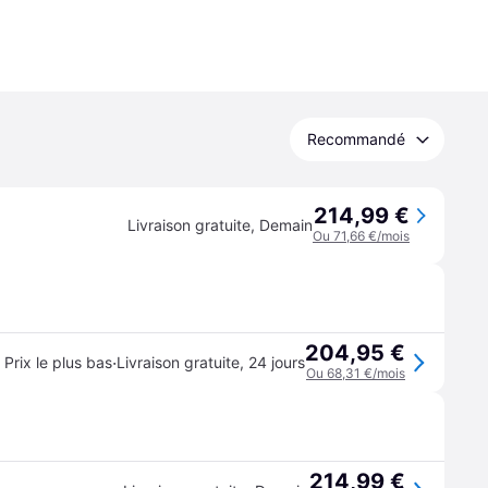
Recommandé
214,99 €
Livraison gratuite
,
Demain
Ou 71,66 €/mois
204,95 €
·
Prix le plus bas
Livraison gratuite
,
24 jours
Ou 68,31 €/mois
214,99 €