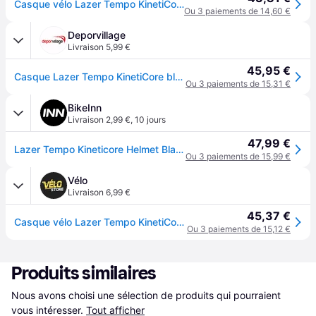
Casque vélo Lazer Tempo KinetiCore CE-CPSC - Blanc
Ou 3 paiements de 14,60 €
Deporvillage
Livraison 5,99 €
45,95 €
Casque Lazer Tempo KinetiCore blanc - White
Ou 3 paiements de 15,31 €
BikeInn
Livraison 2,99 €
,
10 jours
47,99 €
Lazer Tempo Kineticore Helmet Blanc
Ou 3 paiements de 15,99 €
Vélo
Livraison 6,99 €
45,37 €
Casque vélo Lazer Tempo KinetiCore CE-CPSC - Blanc
Ou 3 paiements de 15,12 €
Produits similaires
Nous avons choisi une sélection de produits qui pourraient 
vous intéresser.
Tout afficher