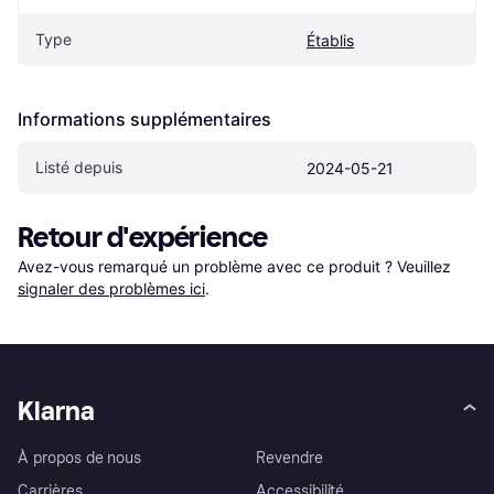
Type
Établis
Informations supplémentaires
Listé depuis
2024-05-21
Retour d'expérience
Avez-vous remarqué un problème avec ce produit ? Veuillez 
signaler des problèmes ici
.
Klarna
À propos de nous
Revendre
Carrières
Accessibilité