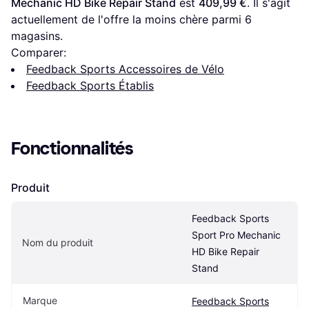
Mechanic HD Bike Repair Stand
 est 
409,99 €
. Il s'agit 
actuellement de l'offre la moins chère parmi 
6
magasins.
Comparer:
Feedback Sports Accessoires de Vélo
Feedback Sports Établis
Fonctionnalités
Produit
Feedback Sports 
Sport Pro Mechanic 
Nom du produit
HD Bike Repair 
Stand
Marque
Feedback Sports