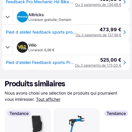
Feedback Pro Mechanic Hd Bike Repair Stand Argenté
Ou 3 paiements de 136,66 €
Alltricks
Livraison gratuite
,
Demain
473,99 €
Pied d atelier feedback sports pro mechanic hd
Ou 3 paiements de 157,99 €
Vélo
Livraison 6,99 €
525,00 €
Pied d'atelier Feedback sports Pro Mechanic HD - Rouge
Ou 3 paiements de 175,00 €
Produits similaires
Nous avons choisi une sélection de produits qui pourraient 
vous intéresser.
Tout afficher
Tendance
Tendance