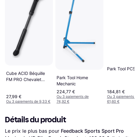
Park Tool PCS
Cube ACID Béquille
Park Tool Home
FM PRO Chevalet
Mechanic
Unique Noir
224,77 €
184,81 €
27,99 €
Ou 3 paiements de
Ou 3 paiements 
Ou 3 paiements de 9,33 €
74,92 €
61,60 €
Détails du produit
Le prix le plus bas pour 
Feedback Sports Sport Pro 