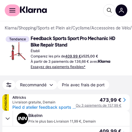
Acheter avec Klarna
Espace entreprises
Klarna
/
Shopping
/
Sports et Plein air
/
Cyclisme
/
Accessoires de Vélo
/
Feedback Sports Sport Pro Mechanic HD 
Tendance
Bike Repair Stand
Établi
Comparez les prix de
409,99 €
à
525,00 €
À partir de 3 paiements de 136,66 € avec
Essayez des paiements flexibles*
Recommandé
Prix avec frais de port
SPONSORISÉ
Alltricks
473,99 €
Livraison gratuite
,
Demain
Ou 3 paiements de 157,99 €
Pied d atelier feedback sports pro mechanic hd
BikeInn
·
Prix le plus bas
Livraison 11,99 €
,
Demain
409,99 €