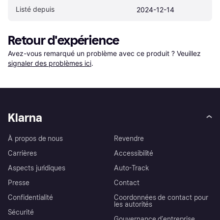
Listé depuis
2024-12-14
Retour d'expérience
Avez-vous remarqué un problème avec ce produit ? Veuillez 
signaler des problèmes ici
.
Klarna
À propos de nous
Revendre
Carrières
Accessibilité
Aspects juridiques
Auto-Track
Presse
Contact
Confidentialité
Coordonnées de contact pour
les autorités
Sécurité
Gouvernance d’entreprise