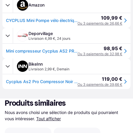
Amazon
109,99 €
CYCPLUS Mini Pompe vélo électrique AS2Pro, Coque Aluminium, 120g
Ou 3 paiements de 36,66 €
Deporvillage
Livraison 4,99 €
,
24 jours
98,95 €
Mini compresseur Cycplus AS2 PRO - Black
Ou 3 paiements de 32,98 €
BikeInn
Livraison 2,99 €
,
Demain
119,00 €
Cycplus As2 Pro Compressor Noir 120 Psi
Ou 3 paiements de 39,66 €
Produits similaires
Nous avons choisi une sélection de produits qui pourraient 
vous intéresser.
Tout afficher