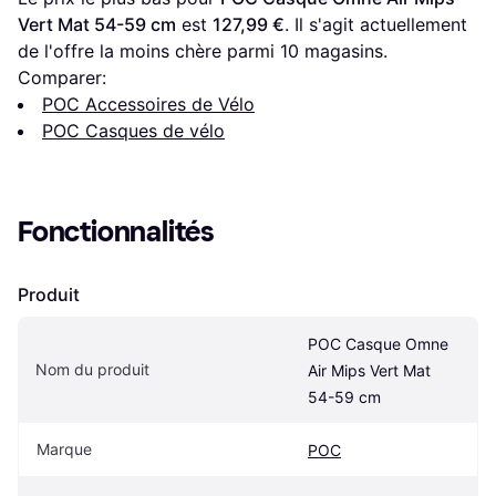
Vert Mat 54-59 cm
 est 
127,99 €
. Il s'agit actuellement 
de l'offre la moins chère parmi 
10
 magasins.
Comparer:
POC Accessoires de Vélo
POC Casques de vélo
Fonctionnalités
Produit
POC Casque Omne 
Nom du produit
Air Mips Vert Mat 
54-59 cm
Marque
POC