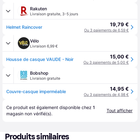
Rakuten
Livraison gratuite
,
3-5 jours
19,79 €
Helmet Raincover
Ou 3 paiements de 6,59 €
Vélo
Livraison 6,99 €
15,00 €
Housse de casque VAUDE - Noir
Ou 3 paiements de 5,00 €
Bobshop
Livraison gratuite
14,95 €
Couvre-casque imperméable
Ou 3 paiements de 4,98 €
Ce produit est également disponible chez 
1
Tout afficher
magasin
 non vérifié(s).
Produits similaires