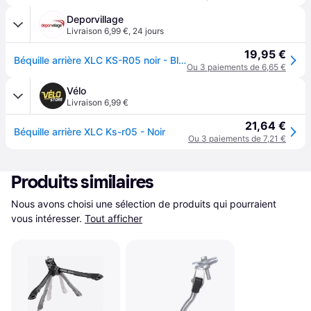
Deporvillage
Livraison 6,99 €
,
24 jours
19,95 €
Béquille arrière XLC KS-R05 noir - Black
Ou 3 paiements de 6,65 €
Vélo
Livraison 6,99 €
21,64 €
Béquille arrière XLC Ks-r05 - Noir
Ou 3 paiements de 7,21 €
Produits similaires
Nous avons choisi une sélection de produits qui pourraient 
vous intéresser.
Tout afficher