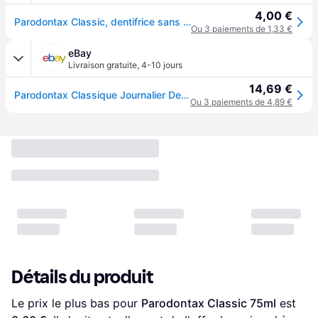
4,00 €
Parodontax Classic, dentifrice sans fluor, 75 ml
Ou 3 paiements de 1,33 €
eBay
Livraison gratuite
,
4-10 jours
14,69 €
Parodontax Classique Journalier Dentifrice 75ml Aide À Arrêt Saignant Gencives
Ou 3 paiements de 4,89 €
Détails du produit
Le prix le plus bas pour 
Parodontax Classic 75ml
 est 