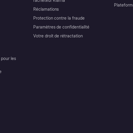
l’acheteur Klarna
Plateform
Réclamations
Protection contre la fraude
Paramètres de confidentialité
Votre droit de rétractation
pour les
e