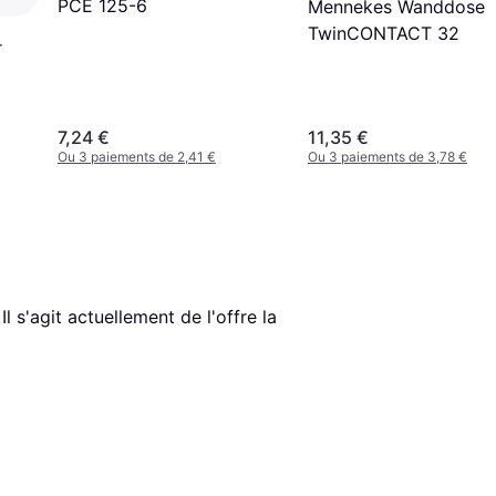
PCE 125-6
Mennekes Wanddose
TwinCONTACT 32
r
7,24 €
11,35 €
Ou 3 paiements de 2,41 €
Ou 3 paiements de 3,78 €
 Il s'agit actuellement de l'offre la 