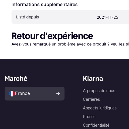
Informations supplémentaires
Listé depuis
2021-11-25
Retour d'expérience
Avez-vous remarqué un problème avec ce produit ? Veuillez 
s
Marché
Klarna
À propos de nous
France
Carrières
Aspects juridiques
Presse
Confidentialité