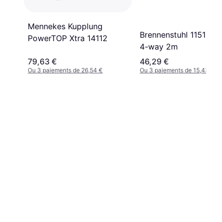
Mennekes Kupplung
Brennenstuhl 1151600
PowerTOP Xtra 14112
4-way 2m
79,63 €
46,29 €
Ou 3 paiements de 26,54 €
Ou 3 paiements de 15,43 €