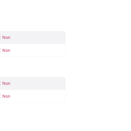
Non
Non
Non
Non