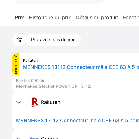
Prix
Historique du prix
Détails du produit
Foncti
Prix avec frais de port
SPONSORISÉ
Rakuten
MENNEKES 13112 Connecteur mâle CEE 63 A 5 p
Elektro4000.de
Mennekes Stecker PowerTOP 13112
Rakuten
MENNEKES 13112 Connecteur mâle CEE 63 A 5 pôl
Conrad