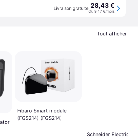
28,43 €
Livraison gratuite
Ou 9,47 €/mois
Tout afficher
Fibaro Smart module
(FGS214) (FGS214)
ator
Schneider Electric