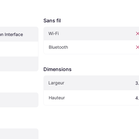
Sans fil
Wi-Fi
on Interface
Bluetooth
Dimensions
Largeur
3
Hauteur
4