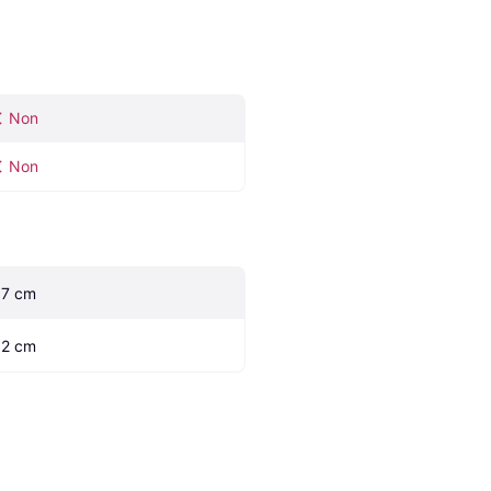
Non
Non
.7 cm
.2 cm