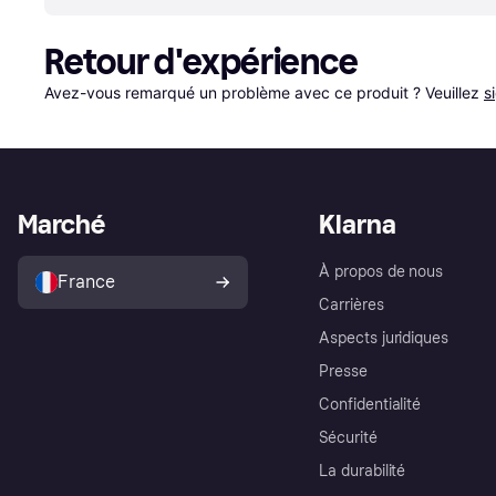
Retour d'expérience
Avez-vous remarqué un problème avec ce produit ? Veuillez 
s
Marché
Klarna
À propos de nous
France
Carrières
Aspects juridiques
Presse
Confidentialité
Sécurité
La durabilité