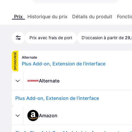
Prix
Historique du prix
Détails du produit
Foncti
Prix avec frais de port
D'occasion à partir de
29,
SPONSORISÉ
Alternate
Plus Add-on, Extension de l’interface
Alternate
Plus Add-on, Extension de l’interface
Amazon