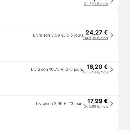
Ou 6,91 €/mois
24,27 €
Livraison 3,99 €
,
3-5 jours
Ou 8,09 €/mois
16,20 €
Livraison 10,75 €
,
3-5 jours
Ou 5,40 €/mois
17,99 €
Livraison 2,99 €
,
13 jours
Ou 5,99 €/mois