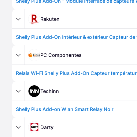
Rakuten
PC Componentes
Techinn
Shelly Plus Add-on Wlan Smart Relay Noir
Darty