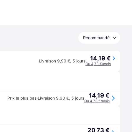
Recommandé
14,19 €
Livraison 9,90 €
,
5 jours
Ou 4,73 €/mois
14,19 €
·
Prix le plus bas
Livraison 9,90 €
,
5 jours
Ou 4,73 €/mois
20,73 €