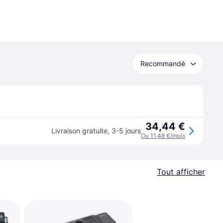
Recommandé
34,44 €
Livraison gratuite
,
3-5 jours
Ou 11,48 €/mois
Tout afficher