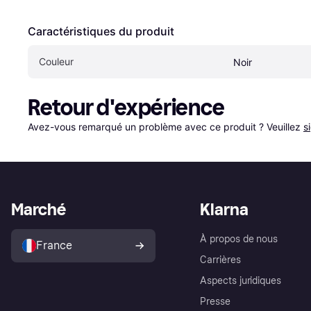
Caractéristiques du produit
Couleur
Noir
Retour d'expérience
Avez-vous remarqué un problème avec ce produit ? Veuillez 
s
Marché
Klarna
À propos de nous
France
Carrières
Aspects juridiques
Presse