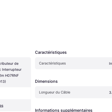
Caractéristiques
Caractéristiques
ributeur de 
I
 Interrupteur 
 2m H07RNF 
Dimensions
013)
Longueur du Câble
3
es
Informations supplémentaires