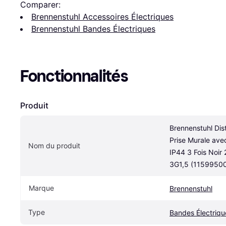
Comparer:
Brennenstuhl Accessoires Électriques
Brennenstuhl Bandes Électriques
Fonctionnalités
Produit
Brennenstuhl Dist
Prise Murale avec
Nom du produit
IP44 3 Fois Noir
3G1,5 (1159950
Marque
Brennenstuhl
Type
Bandes Électriqu