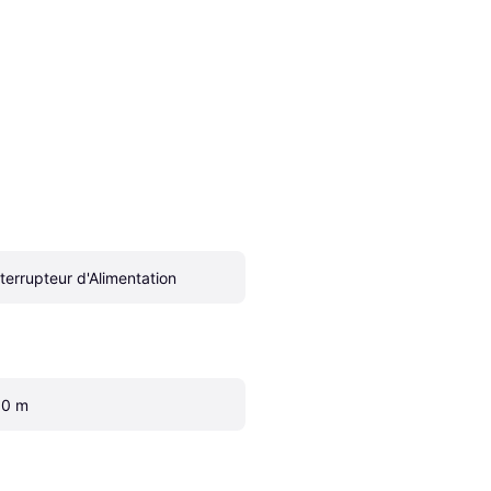
nterrupteur d'Alimentation
.0 m