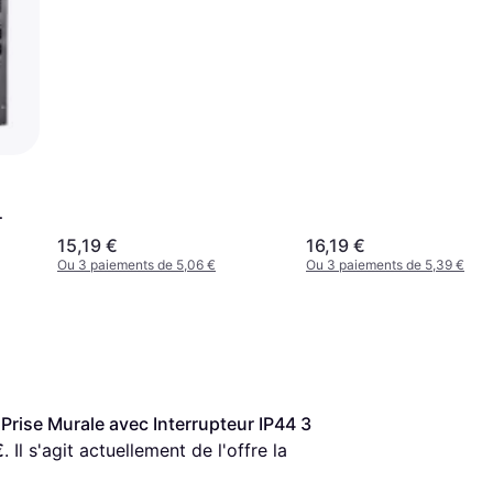
C
15,19 €
16,19 €
Ou 3 paiements de 5,06 €
Ou 3 paiements de 5,39 €
Prise Murale avec Interrupteur IP44 3 
€
. Il s'agit actuellement de l'offre la 