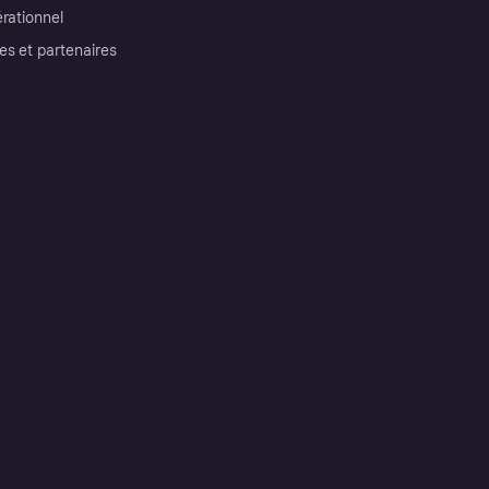
érationnel
es et partenaires