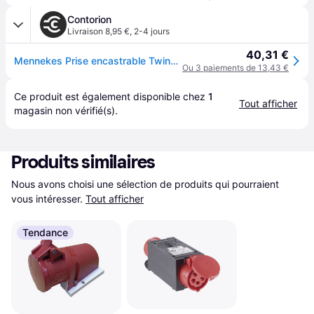
Contorion
Livraison 8,95 €
,
2-4 jours
40,31 €
Mennekes Prise encastrable TwinContact 32A, 5p, 6h, 400V, IP44 1746
Ou 3 paiements de 13,43 €
Ce produit est également disponible chez 
1
Tout afficher
magasin
 non vérifié(s).
Produits similaires
Nous avons choisi une sélection de produits qui pourraient 
vous intéresser.
Tout afficher
Tendance