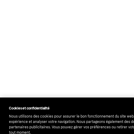
Cookies et confidentialité
Nous utilisons des cookies pour assurer le bon fonctionnement du site web
expérience et analyser votre navigation. Nous partageons également des 
partenaires publicitaires. Vous pouvez gérer vos préférences ou retirer v
tout moment.