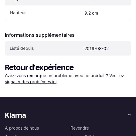
Hauteur
9.2 cm
Informations supplémentaires
Listé depuis
2019-08-02
Retour d'expérience
Avez-vous remarqué un problème avec ce produit ? Veuillez 
signaler des problèmes ici
.
Klarna
À propos de nous
Revendre