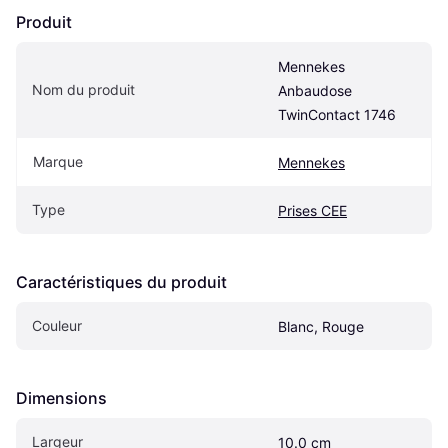
Produit
Mennekes 
Nom du produit
Anbaudose 
TwinContact 1746
Marque
Mennekes
Type
Prises CEE
Caractéristiques du produit
Couleur
Blanc, Rouge
Dimensions
Largeur
10.0 cm