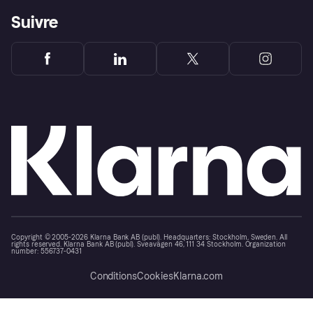
Suivre
Copyright © 2005-2026 Klarna Bank AB (publ). Headquarters: Stockholm, Sweden. All
rights reserved. Klarna Bank AB (publ). Sveavägen 46, 111 34 Stockholm. Organization
number: 556737-0431
Conditions
Cookies
Klarna.com